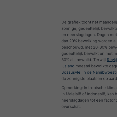
De grafiek toont het maandelij
zonnige, gedeeltelijk bewolkt
en neerslagdagen. Dagen met
dan 20% bewolking worden al
beschouwd, met 20-80% bewo
gedeeltelijk bewolkt en met 
80% als bewolkt. Terwijl
Reykj
IJsland
meestal bewolkte dage
Sossusvlei in de Namibwoesti
de zonnigste plaatsen op aard
Opmerking: In tropische klima
in Maleisië of Indonesië, kan h
neerslagdagen tot een factor
overschat.