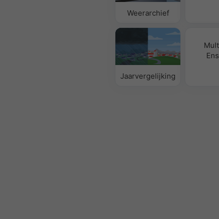
Weerarchief
Mul
Ens
Jaarvergelijking