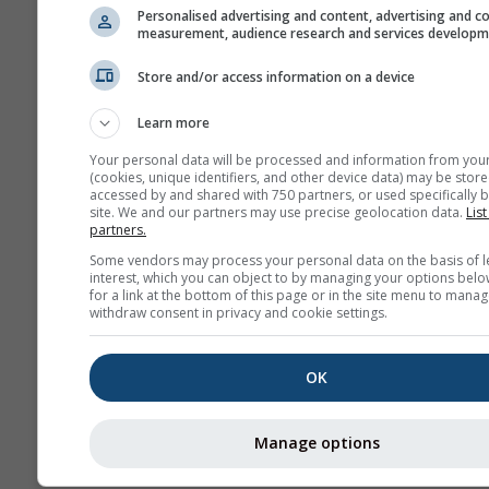
Personalised advertising and content, advertising and c
measurement, audience research and services develop
Store and/or access information on a device
Learn more
Your personal data will be processed and information from you
(cookies, unique identifiers, and other device data) may be store
accessed by and shared with 750 partners, or used specifically b
site. We and our partners may use precise geolocation data.
List
partners.
Some vendors may process your personal data on the basis of l
interest, which you can object to by managing your options belo
for a link at the bottom of this page or in the site menu to manag
withdraw consent in privacy and cookie settings.
OK
Manage options