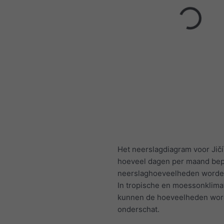
Het neerslagdiagram voor Jičí
hoeveel dagen per maand be
neerslaghoeveelheden worden
In tropische en moessonklima
kunnen de hoeveelheden wo
onderschat.