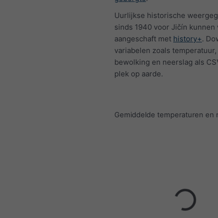
Uurlijkse historische weerge
sinds 1940 voor Jičín kunnen
aangeschaft met
history+
. Do
variabelen zoals temperatuur,
bewolking en neerslag als CS
plek op aarde.
Gemiddelde temperaturen en 