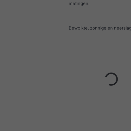
metingen.
Bewolkte, zonnige en neersl