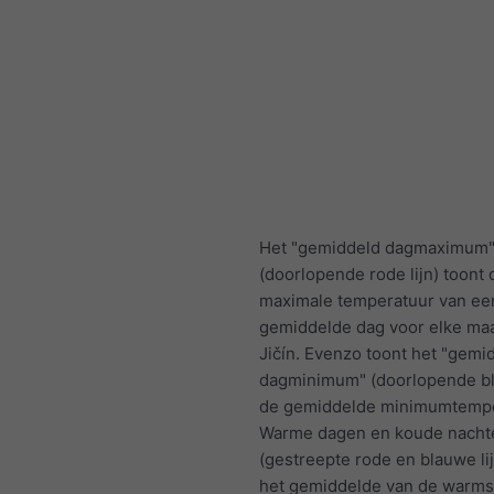
Het "gemiddeld dagmaximum
(doorlopende rode lijn) toont 
maximale temperatuur van ee
gemiddelde dag voor elke ma
Jičín. Evenzo toont het "gemi
dagminimum" (doorlopende bl
de gemiddelde minimumtempe
Warme dagen en koude nacht
(gestreepte rode en blauwe li
het gemiddelde van de warms