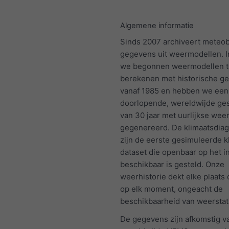
Algemene informatie
Sinds 2007 archiveert meteo
gegevens uit weermodellen. I
we begonnen weermodellen t
berekenen met historische g
vanaf 1985 en hebben we een
doorlopende, wereldwijde ge
van 30 jaar met uurlijkse we
gegenereerd. De klimaatsdi
zijn de eerste gesimuleerde k
dataset die openbaar op het i
beschikbaar is gesteld. Onze
weerhistorie dekt elke plaats
op elk moment, ongeacht de
beschikbaarheid van weerstat
De gegevens zijn afkomstig v