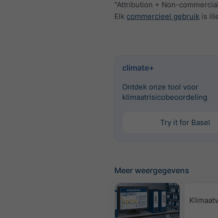
"Attribution + Non-commercial
Elk
commercieel gebruik
is ill
climate+
Ontdek onze tool voor
klimaatrisicobeoordeling
Try it for Basel
Meer weergegevens
Klimaatv