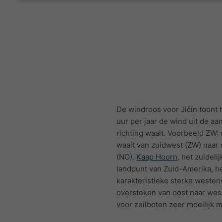
De windroos voor Jičín toont
uur per jaar de wind uit de a
richting waait. Voorbeeld ZW:
waait van zuidwest (ZW) naar
(NO).
Kaap Hoorn
, het zuideli
landpunt van Zuid-Amerika, h
karakteristieke sterke westen
oversteken van oost naar wes
voor zeilboten zeer moeilijk m