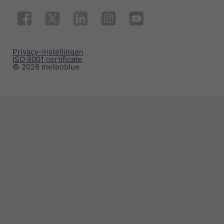
Privacy-instellingen
ISO 9001 certificate
© 2026 meteoblue