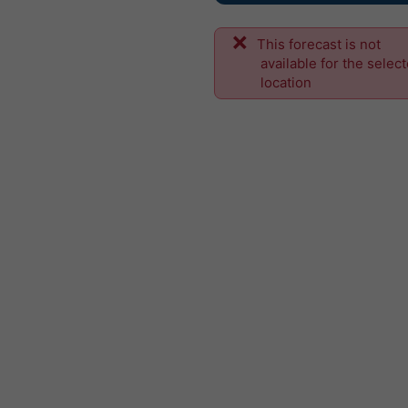
This forecast is not
available for the selec
location