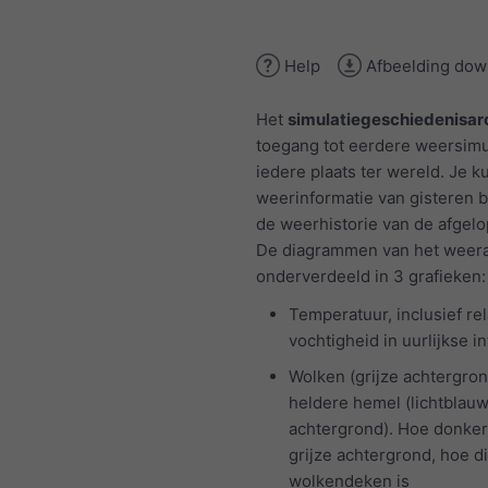
Help
Afbeelding dow
Het
simulatiegeschiedenisar
toegang tot eerdere weersimu
iedere plaats ter wereld. Je k
weerinformatie van gisteren b
de weerhistorie van de afgelo
De diagrammen van het weerar
onderverdeeld in 3 grafieken:
Temperatuur, inclusief rel
vochtigheid in uurlijkse in
Wolken (grijze achtergron
heldere hemel (lichtblau
achtergrond). Hoe donke
grijze achtergrond, hoe d
wolkendeken is