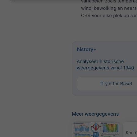
variabelen zoals temperat
wind, bewolking en neers
CSV voor elke plek op aa
history+
Analyseer historische
weergegevens vanaf 1940
Try it for Basel
Meer weergegevens
Korte