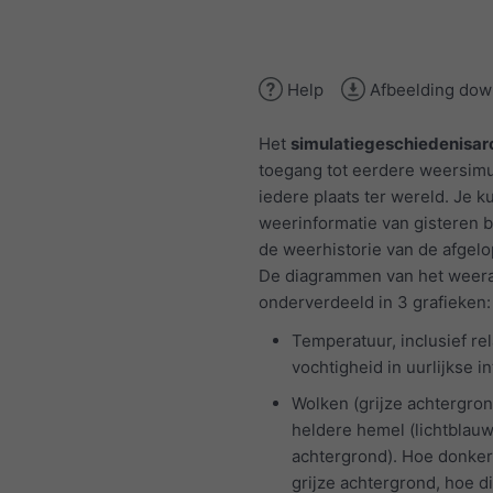
Help
Afbeelding dow
Het
simulatiegeschiedenisar
toegang tot eerdere weersimu
iedere plaats ter wereld. Je k
weerinformatie van gisteren b
de weerhistorie van de afgelo
De diagrammen van het weerar
onderverdeeld in 3 grafieken:
Temperatuur, inclusief rel
vochtigheid in uurlijkse in
Wolken (grijze achtergron
heldere hemel (lichtblau
achtergrond). Hoe donke
grijze achtergrond, hoe d