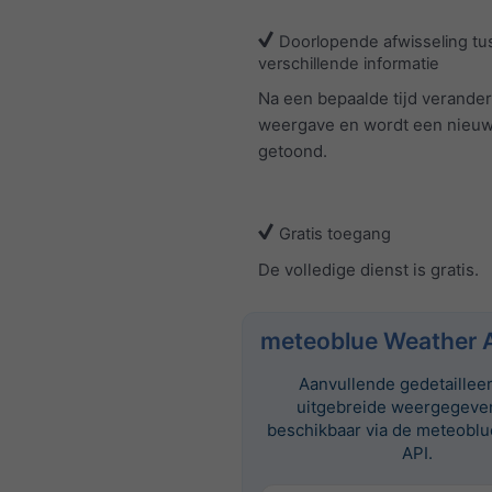
Doorlopende afwisseling tu
verschillende informatie
Na een bepaalde tijd verander
weergave en wordt een nieuw
getoond.
Gratis toegang
De volledige dienst is gratis.
meteoblue Weather 
Aanvullende gedetaillee
uitgebreide weergegeven
beschikbaar via de meteobl
API.