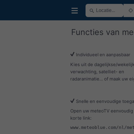
Functies van m
Individueel en aanpasbaar
Kies uit de dagelijkse/wekelij
verwachting, satelliet- en
radaranimatie... of maak uw ei
Snelle en eenvoudige toeg
Open uw meteoTV eenvoudig
korte link:
www.meteoblue.com/nl/me