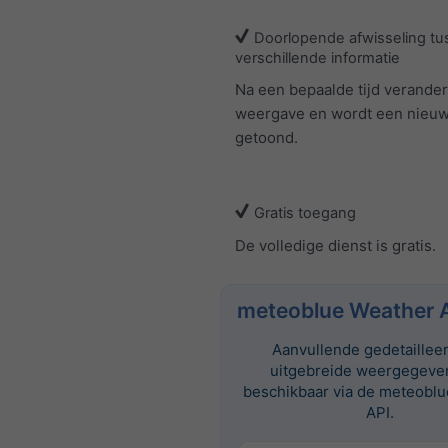
Doorlopende afwisseling tu
verschillende informatie
Na een bepaalde tijd verander
weergave en wordt een nieuw
getoond.
Gratis toegang
De volledige dienst is gratis.
meteoblue Weather 
Aanvullende gedetaillee
uitgebreide weergegeven
beschikbaar via de meteobl
API.