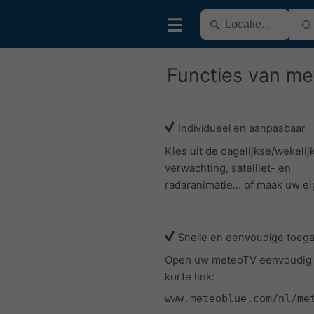
Functies van m
Individueel en aanpasbaar
Kies uit de dagelijkse/wekelij
verwachting, satelliet- en
radaranimatie... of maak uw ei
Snelle en eenvoudige toeg
Open uw meteoTV eenvoudig
korte link:
www.meteoblue.com/nl/me