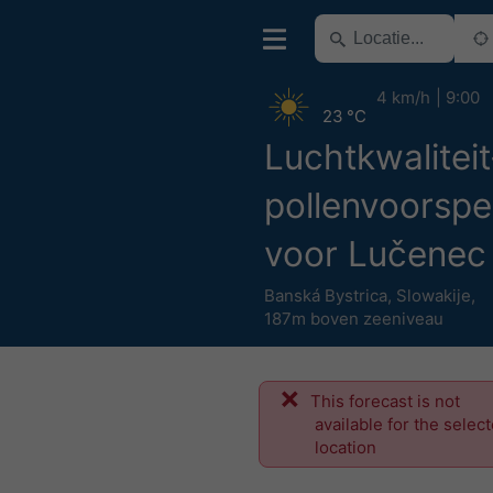
4 km/h
9:00
23 °C
Luchtkwaliteit
pollenvoorspel
voor Lučenec
Banská Bystrica
,
Slowakije
,
187m boven zeeniveau
This forecast is not
available for the selec
location