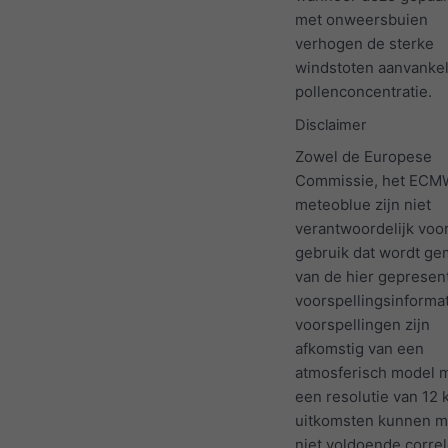
met onweersbuien
verhogen de sterke
windstoten aanvankel
pollenconcentratie.
Disclaimer
Zowel de Europese
Commissie, het ECM
meteoblue zijn niet
verantwoordelijk voo
gebruik dat wordt ge
van de hier gepresen
voorspellingsinformat
voorspellingen zijn
afkomstig van een
atmosferisch model 
een resolutie van 12 
uitkomsten kunnen m
niet voldoende corre