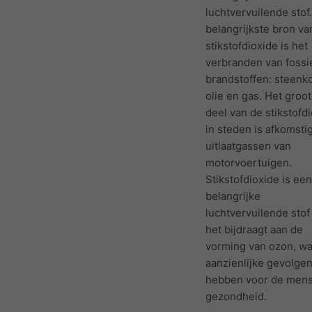
luchtvervuilende stof
belangrijkste bron va
stikstofdioxide is het
verbranden van fossi
brandstoffen: steenko
olie en gas. Het groo
deel van de stikstofd
in steden is afkomsti
uitlaatgassen van
motorvoertuigen.
Stikstofdioxide is een
belangrijke
luchtvervuilende sto
het bijdraagt aan de
vorming van ozon, wa
aanzienlijke gevolge
hebben voor de mens
gezondheid.