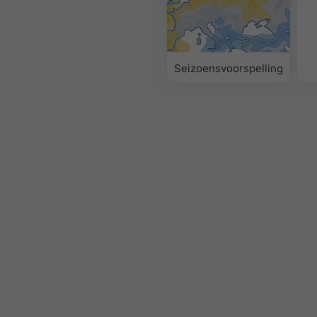
Seizoensvoorspelling