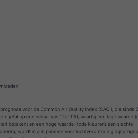
wnloaden
 prognose voor de Common Air Quality Index (CAQI), die sinds 
een getal op een schaal van 1 tot 100, waarbij een lage waarde 
teit betekent en een hoge waarde (rode kleuren) een slechte
codering wordt in alle panelen voor luchtverontreinigingsprogn