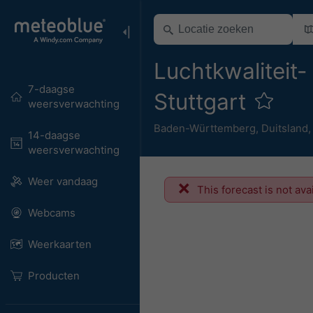
Luchtkwaliteit-
7-daagse
Stuttgart
weersverwachting
Baden-Württemberg
,
Duitsland
14-daagse
weersverwachting
Weer vandaag
This forecast is not ava
Webcams
Weerkaarten
Producten