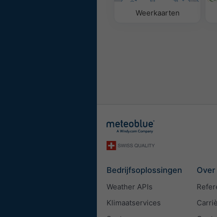
Weerkaarten
Bedrijfsoplossingen
Over
Weather APIs
Refer
Klimaatservices
Carri