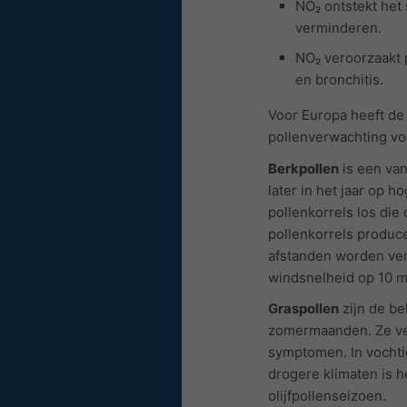
NO₂ ontstekt het 
verminderen.
NO₂ veroorzaakt 
en bronchitis.
Voor Europa heeft de
pollenverwachting voo
Berkpollen
is een van
later in het jaar op 
pollenkorrels los die
pollenkorrels produc
afstanden worden ver
windsnelheid op 10 m
Graspollen
zijn de be
zomermaanden. Ze ver
symptomen. In vochti
drogere klimaten is h
olijfpollenseizoen.