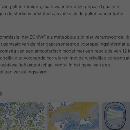
t van pollen reinigen, maar wanneer deze gepaard gaat met
n de sterke windstoten aanvankelijk de pollenconcentratie.
mmissie, het ECMWF als meteoblue zijn niet verantwoordelijk
dt gemaakt van de hier gepresenteerde voorspellingsinformatie
afkomstig van een atmosferisch model met een resolutie van 12 
gelijk niet voldoende correleren met de werkelijke concentrat
uchtkwaliteitsagentschap, vooral in het geval van een
of een vervuilingsalarm.
s