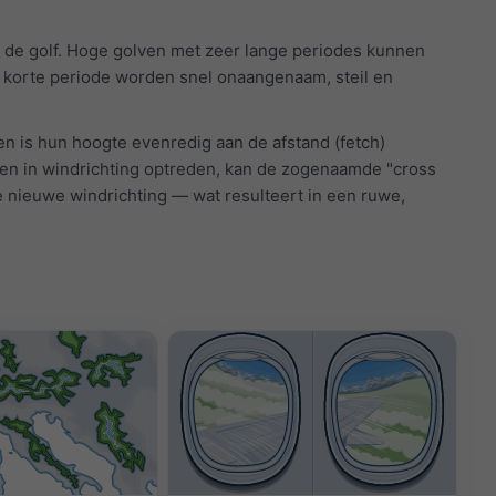
il de golf. Hoge golven met zeer lange periodes kunnen
 korte periode worden snel onaangenaam, steil en
l en is hun hoogte evenredig aan de afstand (fetch)
gen in windrichting optreden, kan de zogenaamde "cross
e nieuwe windrichting — wat resulteert in een ruwe,