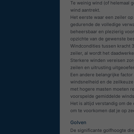
Te weinig wind (of helemaal g
wind aantrekt.
Het eerste waar een zeiler op
gedurende de volledige verwa
beheersbaar en plezierig voor
opzichte van de gewenste be
Windcondities tussen kracht 
zeiler, al wordt het daadwerk
Sterkere winden vereisen zor
zeilen en uitrusting uitgeoef
Een andere belangrijke facto
windsnelheid en de zeilkeuze
met hogere masten moeten re
voorspelde gemiddelde winds
Het is altijd verstandig om d
om te voorkomen dat je op ze
Golven
De significante golfhoogte di