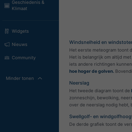
Geschiedenis &
Klimaat
Widgets
Windsnelheid en windstote
Nieuws
Het eerste meteogram toont 
Het is belangrijk om altijd 
Community
iets andere richtingen kunnen
hoe hoger de golven.
Bovendie
Minder tonen
Neerslag
Het tweede diagram toont de
zonneschijn, bewolking, neers
over de neerslag nodig hebt, 
Swellgolf- en windgolfhoog
De derde grafiek toont de ver