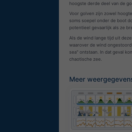
hoogste derde deel van de go
Voor golven zijn zowel hoogte
soms soepel onder de boot do
potentieel gevaarlijk als ze br
Als de wind lange tijd uit dez
waarover de wind ongestoord 
sea" ontstaan. In dat geval k
chaotische zee.
Meer weergegeven