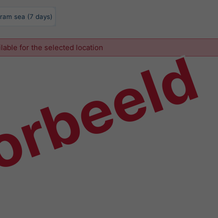
ram sea (7 days)
orbeeld
ilable for the selected location