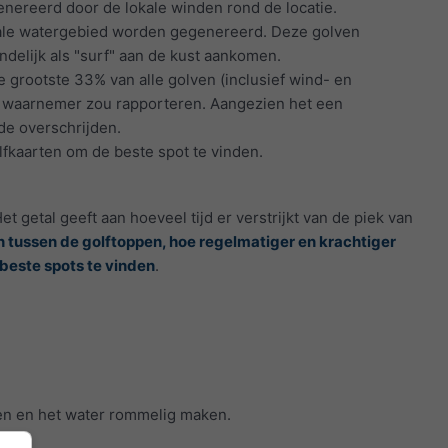
enereerd door de lokale winden rond de locatie.
lokale watergebied worden gegenereerd. Deze golven
delijk als "surf" aan de kust aankomen.
grootste 33% van alle golven (inclusief wind- en
en waarnemer zou rapporteren. Aangezien het een
de overschrijden.
fkaarten om de beste spot te vinden.
 getal geeft aan hoeveel tijd er verstrijkt van de piek van
en tussen de golftoppen, hoe regelmatiger en krachtiger
beste spots te vinden
.
ven en het water rommelig maken.