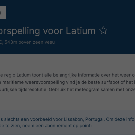
orspelling voor Latium
O,
543m boven zeeniveau
e regio Latium toont alle belangrijke informatie over het weer o
maritieme weersvoorspelling vind je de beste surfspot of het 
rlijkse tijdsresolutie. Gebruik het meteogram samen met onze
 is slechts een voorbeeld voor Lissabon, Portugal. Om deze info
de te zien, neem een abonnement op point+