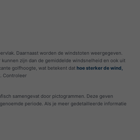
pervlak. Daarnaast worden de windstoten weergegeven.
r kunnen zijn dan de gemiddelde windsnelheid en ook uit
cante golfhoogte, wat betekent dat
hoe sterker de wind,
. Controleer
fisch samengevat door pictogrammen. Deze geven
 genoemde periode. Als je meer gedetailleerde informatie