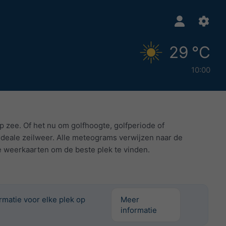
29 °C
10:00
p zee. Of het nu om golfhoogte, golfperiode of
ideale zeilweer. Alle meteograms verwijzen naar de
 weerkaarten om de beste plek te vinden.
rmatie voor elke plek op
Meer
informatie