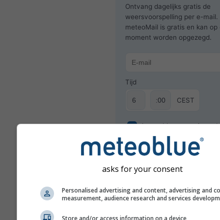
Ontvang dagelijks gratis de
weersvoorspelling per e-mail.
meteoMail is gratis en kan op 
moment worden opgezegd.
Tijd
CEST
Aanmelden voor nieuwsbr
asks for your consent
Personalised advertising and content, advertising and c
measurement, audience research and services develop
Store and/or access information on a device