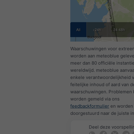
All
<24h
24-48h
Waarschuwingen voor extree
worden aan meteoblue geleve
meer dan 80 officiële instanti
wereldwijd. meteoblue aanva
enkele verantwoordelijkheid 
feitelijke inhoud of aard van d
waarschuwingen. Problemen
worden gemeld via ons
feedbackformulier
en worden
doorgestuurd naar de juiste in
Deel deze voorspelli