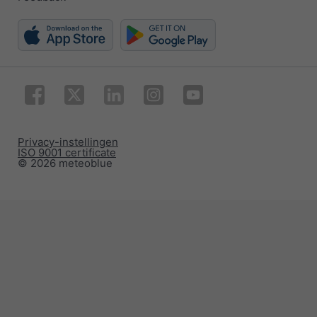
Privacy-instellingen
ISO 9001 certificate
© 2026 meteoblue