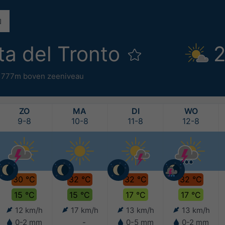
ta del Tronto
2
,
777m boven zeeniveau
ZO
MA
DI
WO
9-8
10-8
11-8
12-8
30 °C
32 °C
32 °C
32 °C
15 °C
15 °C
17 °C
17 °C
12 km/h
17 km/h
13 km/h
13 km/h
0-2 mm
-
0-5 mm
0-2 mm