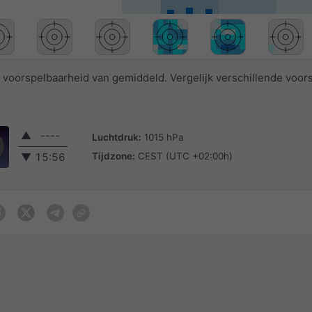
 voorspelbaarheid van gemiddeld. Vergelijk verschillende voor
▲
----
Luchtdruk:
1015 hPa
Tijdzone:
CEST (UTC +02:00h)
▼
15:56