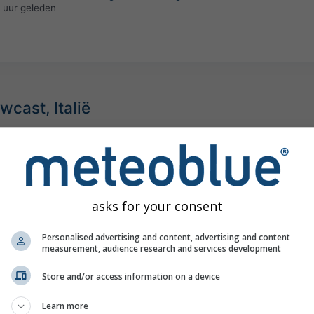
 uur geleden
cast, Italië
©
asks for your consent
Personalised advertising and content, advertising and content
measurement, audience research and services development
Store and/or access information on a device
Learn more