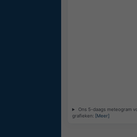
Ons 5-daags meteogram voor
grafieken:
[Meer]