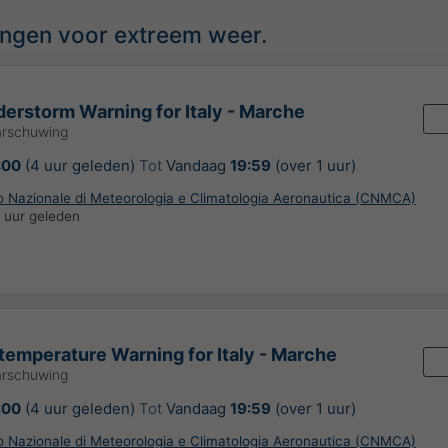
ingen voor extreem weer.
erstorm Warning for Italy - Marche
arschuwing
:00
(4 uur geleden)
Tot
Vandaag
19:59
(over 1 uur)
ro Nazionale di Meteorologia e Climatologia Aeronautica (CNMCA)
 uur geleden
temperature Warning for Italy - Marche
arschuwing
:00
(4 uur geleden)
Tot
Vandaag
19:59
(over 1 uur)
ro Nazionale di Meteorologia e Climatologia Aeronautica (CNMCA)