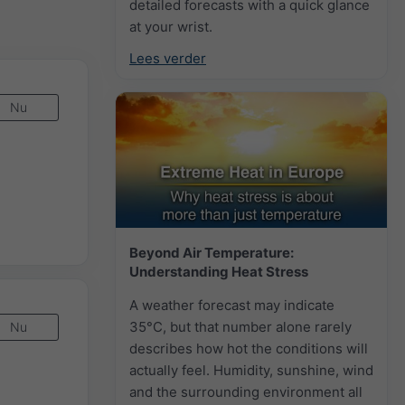
detailed forecasts with a quick glance
at your wrist.
Lees verder
Nu
Beyond Air Temperature:
Understanding Heat Stress
A weather forecast may indicate
35°C, but that number alone rarely
Nu
describes how hot the conditions will
actually feel. Humidity, sunshine, wind
and the surrounding environment all