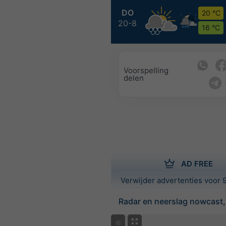
DO
20 °C
20-8
16 °C
Voorspelling
delen
AD FREE
Verwijder advertenties voor 9
Radar en neerslag nowcast