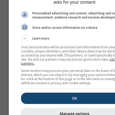
asks for your consent
Personalised advertising and content, advertising and c
measurement, audience research and services develop
Store and/or access information on a device
Learn more
Your personal data will be processed and information from you
(cookies, unique identifiers, and other device data) may be store
accessed by and shared with 750 partners, or used specifically b
site. We and our partners may use precise geolocation data.
List
partners.
Some vendors may process your personal data on the basis of l
interest, which you can object to by managing your options belo
for a link at the bottom of this page or in the site menu to manag
withdraw consent in privacy and cookie settings.
OK
Manage options