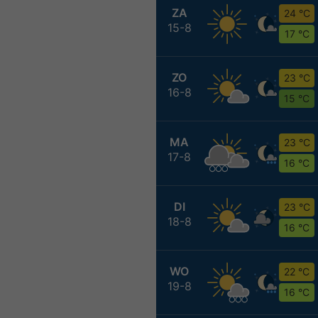
ZA
24 °C
15-8
17 °C
ZO
23 °C
16-8
15 °C
MA
23 °C
17-8
16 °C
DI
23 °C
18-8
16 °C
WO
22 °C
19-8
16 °C