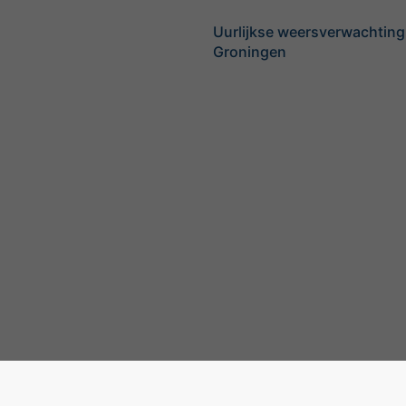
Uurlijkse weersverwachting
Groningen