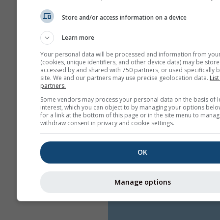
Store and/or access information on a device
Learn more
Your personal data will be processed and information from you
(cookies, unique identifiers, and other device data) may be store
accessed by and shared with 750 partners, or used specifically b
site. We and our partners may use precise geolocation data.
List
partners.
Some vendors may process your personal data on the basis of l
interest, which you can object to by managing your options belo
for a link at the bottom of this page or in the site menu to manag
withdraw consent in privacy and cookie settings.
OK
Manage options