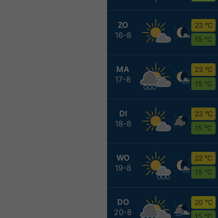
ZO
23 °C
16-8
15 °C
MA
23 °C
17-8
15 °C
DI
23 °C
18-8
15 °C
WO
22 °C
19-8
15 °C
DO
20 °C
20-8
15 °C