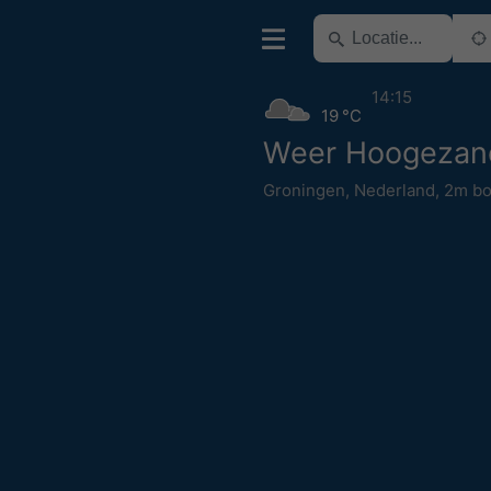
14:15
19 °C
Weer Hoogezan
Groningen
,
Nederland
,
2m bo