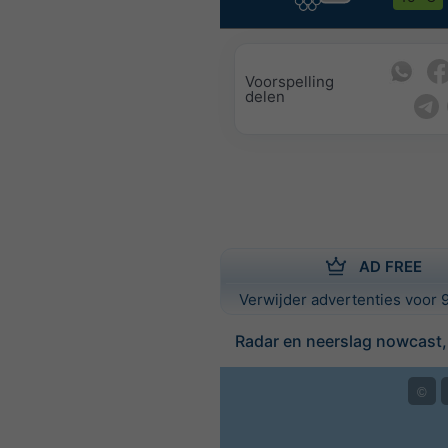
Voorspelling
delen
AD FREE
Verwijder advertenties voor 9
Radar en neerslag nowcast
©