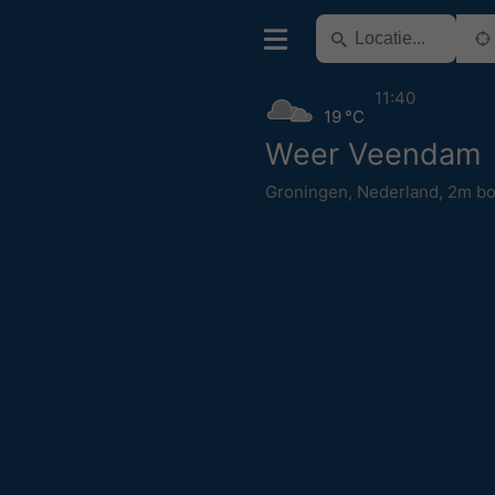
11:40
19 °C
Weer Veendam
Groningen
,
Nederland
,
2m bo