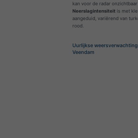
kan voor de radar onzichtbaar 
Neerslagintensiteit
is met kl
aangeduid, variërend van turk
rood.
Uurlijkse weersverwachting
Veendam