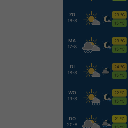
ZO
23 °C
16-8
15 °C
MA
23 °C
17-8
15 °C
DI
24 °C
18-8
15 °C
WO
22 °C
19-8
15 °C
DO
21 °C
20-8
15 °C