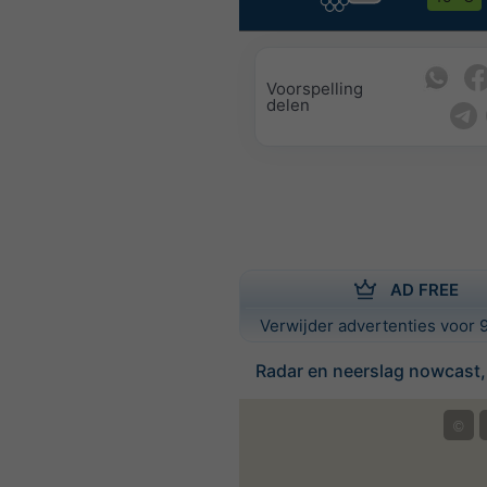
Voorspelling
delen
AD FREE
Verwijder advertenties voor 9
Radar en neerslag nowcast
©