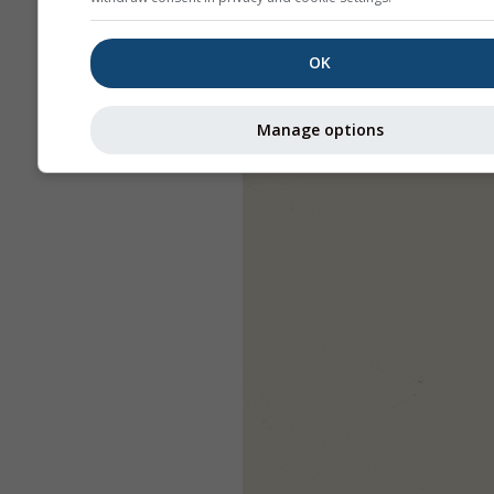
OK
Manage options