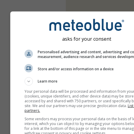
asks for your consent
Personalised advertising and content, advertising and c
measurement, audience research and services develop
Store and/or access information on a device
Learn more
Your personal data will be processed and information from you
(cookies, unique identifiers, and other device data) may be store
accessed by and shared with 750 partners, or used specifically b
site. We and our partners may use precise geolocation data.
List
partners.
Some vendors may process your personal data on the basis of l
interest, which you can object to by managing your options belo
for a link at the bottom of this page or in the site menu to manag
withdraw consent in privacy and cookie settings.