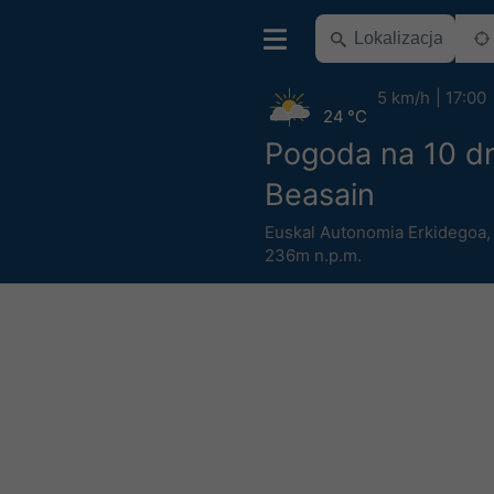
5 km/h
17:00
24 °C
Pogoda na 10 dn
Beasain
Euskal Autonomia Erkidegoa
236m n.p.m.