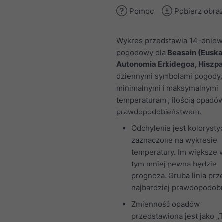
Pomoc
Pobierz obra
Wykres przedstawia 14-dniow
pogodowy dla
Beasain (Euska
Autonomia Erkidegoa, Hiszpa
dziennymi symbolami pogody,
minimalnymi i maksymalnymi
temperaturami, ilością opadów
prawdopodobieństwem.
Odchylenie jest kolorysty
zaznaczone na wykresie
temperatury. Im większe 
tym mniej pewna będzie
prognoza. Gruba linia prz
najbardziej prawdopodobn
Zmienność opadów
przedstawiona jest jako „T