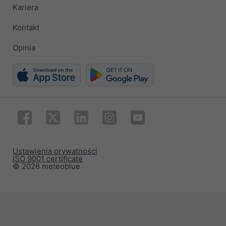
Kariera
Kontakt
Opinia
Ustawienia prywatności
ISO 9001 certificate
© 2026 meteoblue