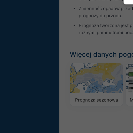
Zmienność opadów przedst
prognozy do przodu.
Prognoza tworzona jest p
różnymi parametrami poc
Więcej danych po
Prognoza sezonowa
M