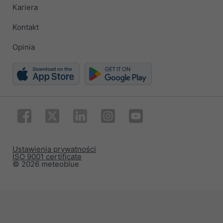
Kariera
Kontakt
Opinia
Ustawienia prywatności
ISO 9001 certificate
© 2026 meteoblue