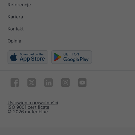
Referencje
Kariera
Kontakt
Opinia
Ustawienia prywatności
ISO 9001 certificate
© 2026 meteoblue