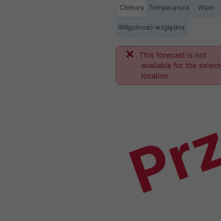
Chmury
Temperatura
Wiatr
Wilgotność względna
This forecast is not
Prz
available for the selec
location