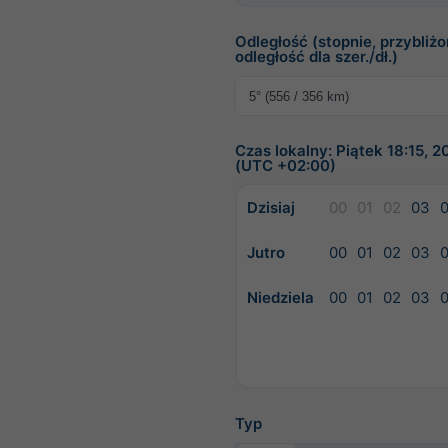
Odległość (stopnie, przybliż
odległość dla szer./dł.)
Czas lokalny: Piątek 18:15, 
(UTC +02:00)
Dzisiaj
00
01
02
03
Jutro
00
01
02
03
Niedziela
00
01
02
03
Typ