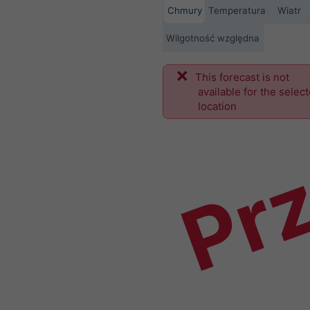
Chmury
Temperatura
Wiatr
Wilgotność względna
This forecast is not
Prz
available for the selec
location