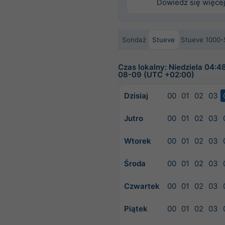
Dowiedz się więce
Sondaż
Stueve
Stueve 1000-
Czas lokalny: Niedziela 04:4
08-09 (UTC +02:00)
Dzisiaj
00
01
02
03
Jutro
00
01
02
03
Wtorek
00
01
02
03
Środa
00
01
02
03
Czwartek
00
01
02
03
Piątek
00
01
02
03