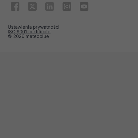
Ustawienia prywatności
ISO 9001 certificate
© 2026 meteoblue