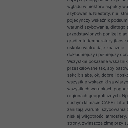
wglądu w niektóre aspekty w
szybowania. Niestety, nie istn
pojedynczy wskaźnik podsum
warunki szybowania, dlatego a
przedstawionych poniżej dia
gradientu temperatury (lapse r
uskoku wiatru daje znacznie
dokładniejszy i pełniejszy obr
Wszystkie pokazane wskaźniki
przeskalowane tak, aby pasow
sekcji: słabe, ok, dobre i dosk
wszystkie wskaźniki są wiar
wszystkich warunkach pogod
regionach geograficznych. Np
suchym klimacie CAPE i Lifted
zaniżają warunki szybowania
niskiej wilgotności atmosfery.
strony, zwłaszcza zimą przy 