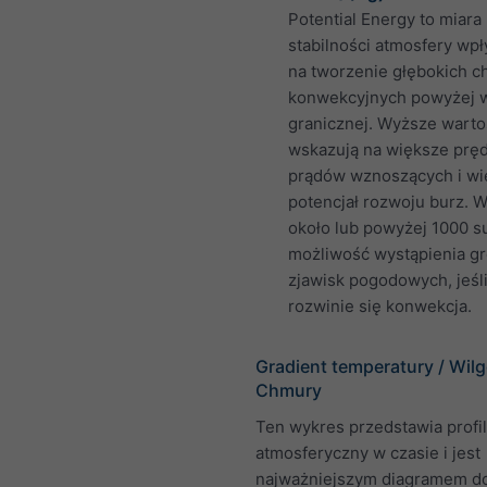
Potential Energy to miara
stabilności atmosfery wpł
na tworzenie głębokich 
konwekcyjnych powyżej 
granicznej. Wyższe warto
wskazują na większe prę
prądów wznoszących i wi
potencjał rozwoju burz. W
około lub powyżej 1000 s
możliwość wystąpienia g
zjawisk pogodowych, jeśl
rozwinie się konwekcja.
Gradient temperatury / Wilg
Chmury
Ten wykres przedstawia profil
atmosferyczny w czasie i jest
najważniejszym diagramem d