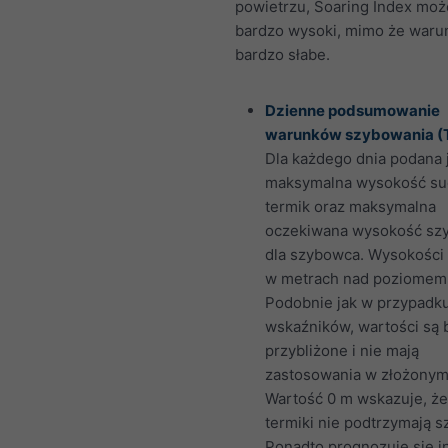
powietrzu, Soaring Index moż
bardzo wysoki, mimo że warun
bardzo słabe.
Dzienne podsumowanie
warunków szybowania (
Dla każdego dnia podana 
maksymalna wysokość su
termik oraz maksymalna
oczekiwana wysokość sz
dla szybowca. Wysokości
w metrach nad poziomem
Podobnie jak w przypadk
wskaźników, wartości są 
przybliżone i nie mają
zastosowania w złożonym 
Wartość 0 m wskazuje, ż
termiki nie podtrzymają 
Ponadto prognozuje się i