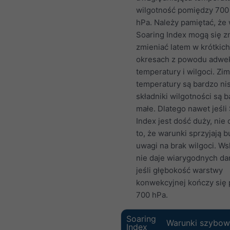
wilgotność pomiędzy 700
hPa. Należy pamiętać, że 
Soaring Index mogą się z
zmieniać latem w krótkich
okresach z powodu adwek
temperatury i wilgoci. Zim
temperatury są bardzo nis
składniki wilgotności są 
małe. Dlatego nawet jeśli
Index jest dość duży, nie
to, że warunki sprzyjają 
uwagi na brak wilgoci. Ws
nie daje wiarygodnych da
jeśli głębokość warstwy
konwekcyjnej kończy się 
700 hPa.
Soaring
Warunki szybow
Index