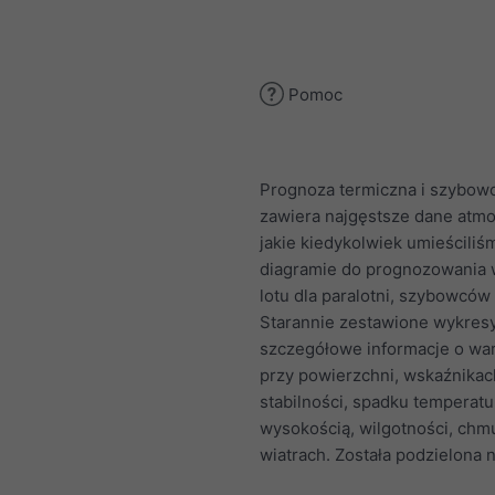
Pomoc
Prognoza termiczna i szybo
zawiera najgęstsze dane atmo
jakie kiedykolwiek umieściliś
diagramie do prognozowania
lotu dla paralotni, szybowców 
Starannie zestawione wykres
szczegółowe informacje o wa
przy powierzchni, wskaźnikac
stabilności, spadku temperatu
wysokością, wilgotności, chmu
wiatrach. Została podzielona n