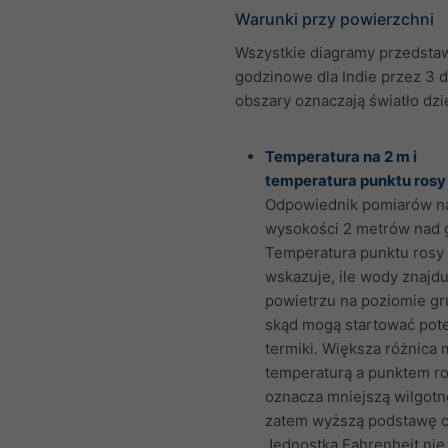
Warunki przy powierzchni
Wszystkie diagramy przedstaw
godzinowe dla Indie przez 3 d
obszary oznaczają światło dzi
Temperatura na 2 m i
temperatura punktu rosy 
Odpowiednik pomiarów n
wysokości 2 metrów nad 
Temperatura punktu rosy
wskazuje, ile wody znajdu
powietrzu na poziomie gr
skąd mogą startować pot
termiki. Większa różnica
temperaturą a punktem r
oznacza mniejszą wilgotn
zatem wyższą podstawę 
Jednostka Fahrenheit nie 