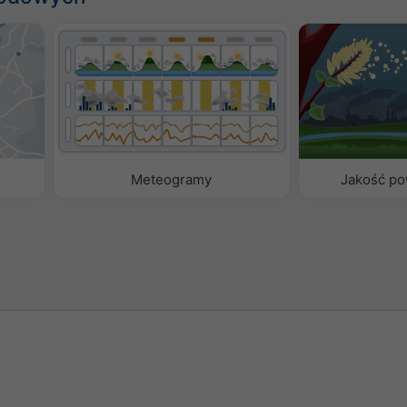
Meteogramy
Jakość pow