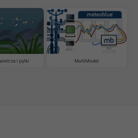
ietrza i pyłki
MultiModel