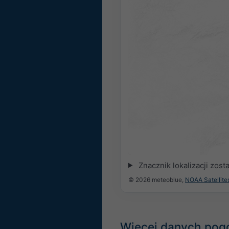
Znacznik lokalizacji zos
© 2026 meteoblue,
NOAA Satellit
Więcej danych po