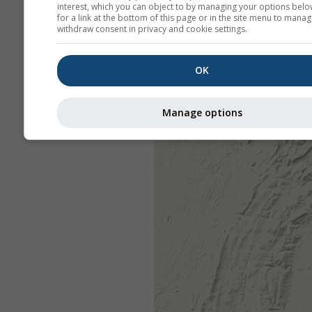
interest, which you can object to by managing your options belo
for a link at the bottom of this page or in the site menu to manag
withdraw consent in privacy and cookie settings.
OK
Manage options