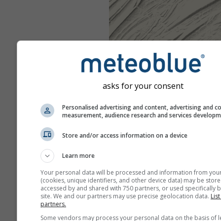
asks for your consent
Personalised advertising and content, advertising and c
measurement, audience research and services develop
Store and/or access information on a device
Learn more
Your personal data will be processed and information from you
(cookies, unique identifiers, and other device data) may be store
accessed by and shared with 750 partners, or used specifically b
site. We and our partners may use precise geolocation data.
List
partners.
Some vendors may process your personal data on the basis of l