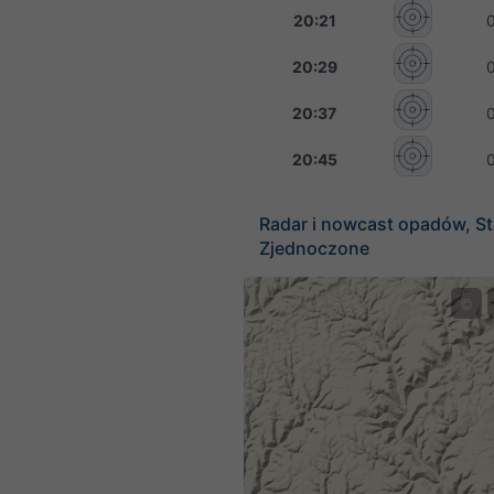
20:21
20:29
20:37
20:45
Radar i nowcast opadów, S
Zjednoczone
©