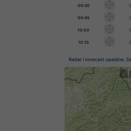
09:30
09:45
10:00
10:15
Radar i nowcast opadów, Sz
©