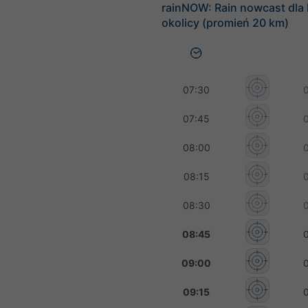
rainNOW: Rain nowcast dla 
okolicy (promień 20 km)
07:30
07:45
08:00
08:15
08:30
08:45
09:00
09:15