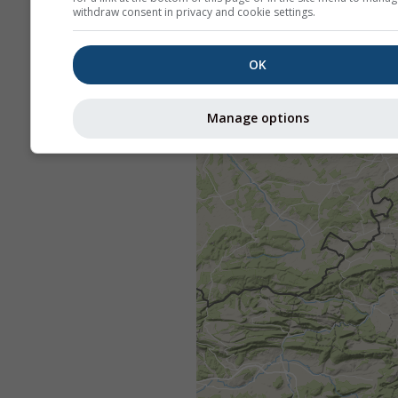
withdraw consent in privacy and cookie settings.
OK
Manage options