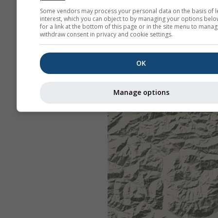
Some vendors may process your personal data on the basis of l
interest, which you can object to by managing your options belo
for a link at the bottom of this page or in the site menu to manag
withdraw consent in privacy and cookie settings.
OK
Manage options