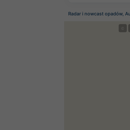
Radar i nowcast opadów, Au
©