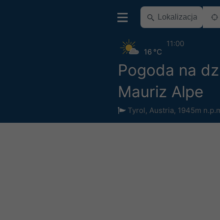
11:00
16 °C
Pogoda na dz
Mauriz Alpe
Tyrol
,
Austria
,
1945m n.p.