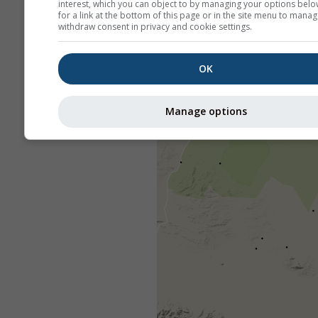
interest, which you can object to by managing your options belo
for a link at the bottom of this page or in the site menu to manag
withdraw consent in privacy and cookie settings.
OK
Manage options