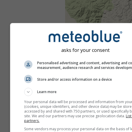
asks for your consent
Personalised advertising and content, advertising and c
measurement, audience research and services develop
Store and/or access information on a device
Learn more
Your personal data will be processed and information from you
(cookies, unique identifiers, and other device data) may be store
accessed by and shared with 750 partners, or used specifically b
site. We and our partners may use precise geolocation data.
List
partners.
Some vendors may process your personal data on the basis of l