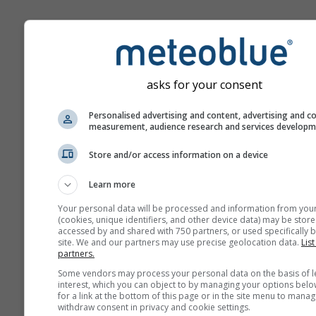
asks for your consent
Personalised advertising and content, advertising and c
measurement, audience research and services develop
Store and/or access information on a device
Learn more
Your personal data will be processed and information from you
(cookies, unique identifiers, and other device data) may be store
accessed by and shared with 750 partners, or used specifically b
site. We and our partners may use precise geolocation data.
List
partners.
Some vendors may process your personal data on the basis of l
interest, which you can object to by managing your options belo
for a link at the bottom of this page or in the site menu to manag
withdraw consent in privacy and cookie settings.