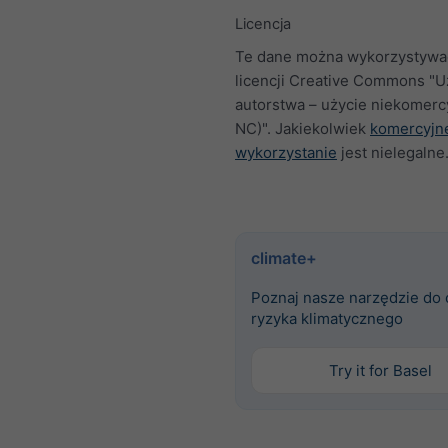
Licencja
Te dane można wykorzystywa
licencji Creative Commons "U
autorstwa – użycie niekomerc
NC)". Jakiekolwiek
komercyjn
wykorzystanie
jest nielegalne
climate+
Poznaj nasze narzędzie do
ryzyka klimatycznego
Try it for Basel