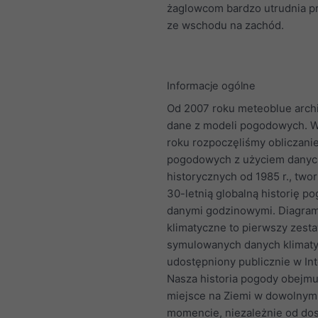
żaglowcom bardzo utrudnia p
ze wschodu na zachód.
Informacje ogólne
Od 2007 roku meteoblue arch
dane z modeli pogodowych. 
roku rozpoczęliśmy obliczani
pogodowych z użyciem danyc
historycznych od 1985 r., twor
30-letnią globalną historię p
danymi godzinowymi. Diagra
klimatyczne to pierwszy zest
symulowanych danych klimat
udostępniony publicznie w Int
Nasza historia pogody obejmu
miejsce na Ziemi w dowolnym
momencie, niezależnie od do