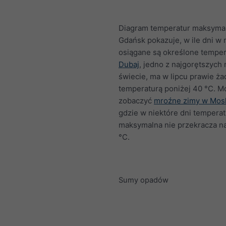
Diagram temperatur maksymal
Gdańsk pokazuje, w ile dni w 
osiągane są określone temper
Dubaj
, jedno z najgorętszych 
świecie, ma w lipcu prawie ża
temperaturą poniżej 40 °C. M
zobaczyć
mroźne zimy w Mos
gdzie w niektóre dni temperat
maksymalna nie przekracza n
°C.
Sumy opadów