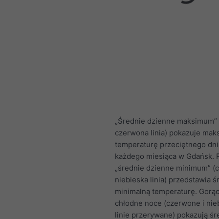
„Średnie dzienne maksimum” 
czerwona linia) pokazuje mak
temperaturę przeciętnego dni
każdego miesiąca w Gdańsk. 
„średnie dzienne minimum” (c
niebieska linia) przedstawia ś
minimalną temperaturę. Gorące
chłodne noce (czerwone i nie
linie przerywane) pokazują śr