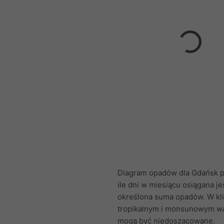
Diagram opadów dla Gdańsk p
ile dni w miesiącu osiągana je
określona suma opadów. W kl
tropikalnym i monsunowym wa
mogą być niedoszacowane.