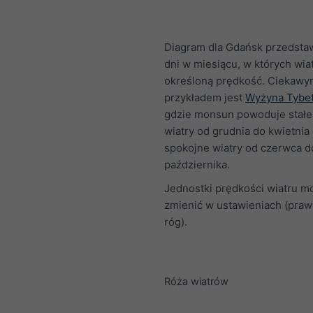
Diagram dla Gdańsk przedstaw
dni w miesiącu, w których wia
określoną prędkość. Ciekaw
przykładem jest
Wyżyna Tybe
gdzie monsun powoduje stałe,
wiatry od grudnia do kwietnia
spokojne wiatry od czerwca d
października.
Jednostki prędkości wiatru m
zmienić w ustawieniach (praw
róg).
Róża wiatrów