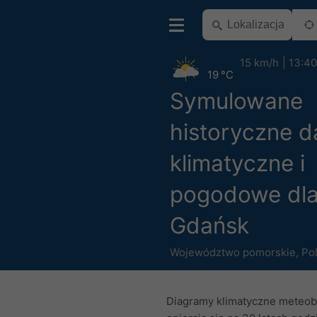
15 km/h
13:40
19 °C
Symulowane
historyczne d
klimatyczne i
pogodowe dl
Gdańsk
Województwo pomorskie
,
Po
Diagramy klimatyczne meteob