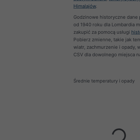
Himalajów
.
Godzinowe historyczne dane
od 1940 roku dla Lombardia 
zakupić za pomocą usługi
his
Pobierz zmienne, takie jak te
wiatr, zachmurzenie i opady, 
CSV dla dowolnego miejsca na
Średnie temperatury i opady