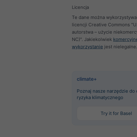
Licencja
Te dane można wykorzystywa
licencji Creative Commons "U
autorstwa – użycie niekomerc
NC)". Jakiekolwiek
komercyjn
wykorzystanie
jest nielegalne
climate+
Poznaj nasze narzędzie do
ryzyka klimatycznego
Try it for Basel