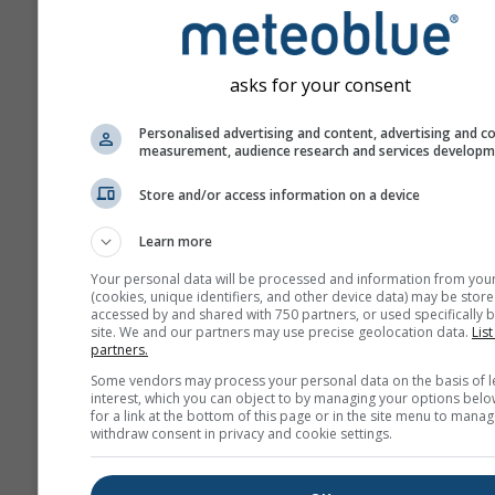
asks for your consent
Personalised advertising and content, advertising and c
measurement, audience research and services develop
Store and/or access information on a device
Learn more
Your personal data will be processed and information from you
(cookies, unique identifiers, and other device data) may be store
accessed by and shared with 750 partners, or used specifically b
site. We and our partners may use precise geolocation data.
List
partners.
Some vendors may process your personal data on the basis of l
interest, which you can object to by managing your options belo
for a link at the bottom of this page or in the site menu to manag
withdraw consent in privacy and cookie settings.