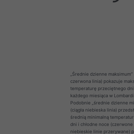
„Średnie dzienne maksimum” 
czerwona linia) pokazuje mak
temperaturę przeciętnego dni
każdego miesiąca w Lombardi
Podobnie „średnie dzienne m
(ciągła niebieska linia) przeds
średnią minimalną temperatur
dni i chłodne noce (czerwone 
niebieskie linie przerywane) 