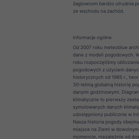
żaglowcom bardzo utrudnia p
ze wschodu na zachód.
Informacje ogólne
Od 2007 roku meteoblue arch
dane z modeli pogodowych. 
roku rozpoczęliśmy obliczani
pogodowych z użyciem danyc
historycznych od 1985 r., twor
30-letnią globalną historię p
danymi godzinowymi. Diagra
klimatyczne to pierwszy zest
symulowanych danych klimat
udostępniony publicznie w Int
Nasza historia pogody obejmu
miejsce na Ziemi w dowolnym
momencie, niezależnie od do