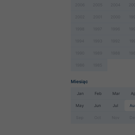
2006
2005
2004
20
2002
2001
2000
19
1998
1997
1996
19
1994
1993
1992
19
1990
1989
1988
19
1986
1985
Miesiąc
Jan
Feb
Mar
A
May
Jun
Jul
Au
Sep
Oct
Nov
De