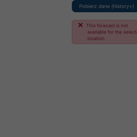
Pobierz dane (history+)
This forecast is not
available for the selec
location