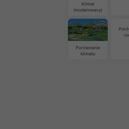
Klimat
(modelowany)
Poró
ro
Porównanie
klimatu