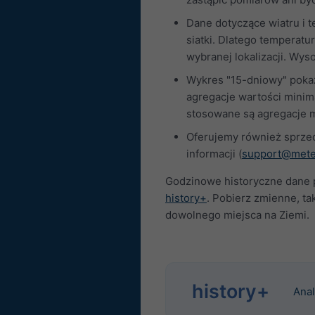
Dane dotyczące wiatru i 
siatki. Dlatego temperatu
wybranej lokalizacji. Wys
Wykres "15-dniowy" poka
agregacje wartości minim
stosowane są agregacje 
Oferujemy również sprzed
informacji (
support@mete
Godzinowe historyczne dane 
history+
. Pobierz zmienne, ta
dowolnego miejsca na Ziemi.
history+
Anal