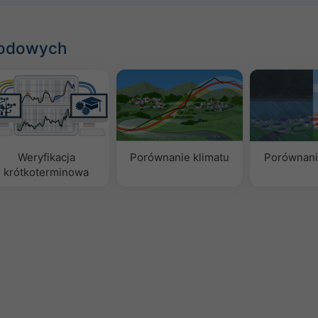
godowych
Weryfikacja
Porównanie klimatu
Porównani
krótkoterminowa