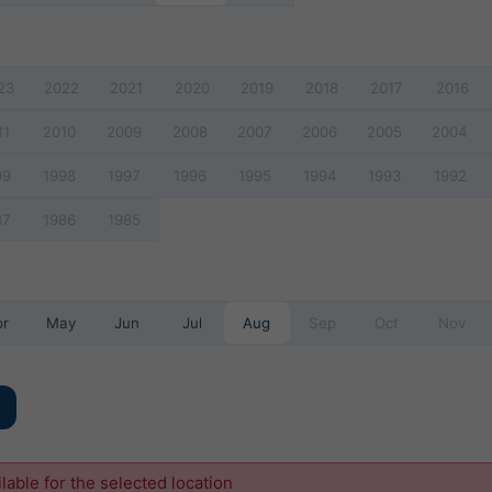
23
2022
2021
2020
2019
2018
2017
2016
11
2010
2009
2008
2007
2006
2005
2004
99
1998
1997
1996
1995
1994
1993
1992
87
1986
1985
pr
May
Jun
Jul
Aug
Sep
Oct
Nov
ilable for the selected location