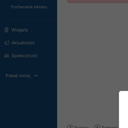
Porównanie klimatu
Widgets
Aktualności
Społeczność
Pokaż mniej
Pomoc
Pobierz obra