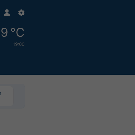
9 °C
19:00
ę