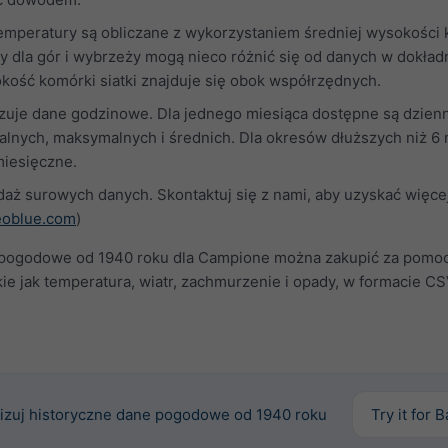
temperatury są obliczane z wykorzystaniem średniej wysokości
ry dla gór i wybrzeży mogą nieco różnić się od danych w dokład
okość komórki siatki znajduje się obok współrzędnych.
zuje dane godzinowe. Dla jednego miesiąca dostępne są dzien
alnych, maksymalnych i średnich. Dla okresów dłuższych niż 6 
miesięczne.
aż surowych danych. Skontaktuj się z nami, aby uzyskać więce
oblue.com
)
pogodowe od 1940 roku dla Campione można zakupić za pomoc
kie jak temperatura, wiatr, zachmurzenie i opady, w formacie CS
izuj historyczne dane pogodowe od 1940 roku
Try it for 