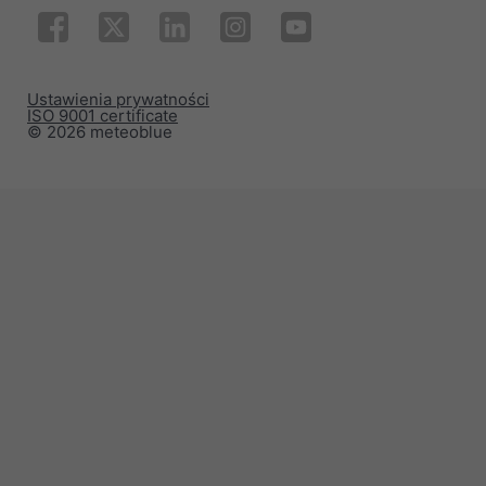
Ustawienia prywatności
ISO 9001 certificate
© 2026 meteoblue