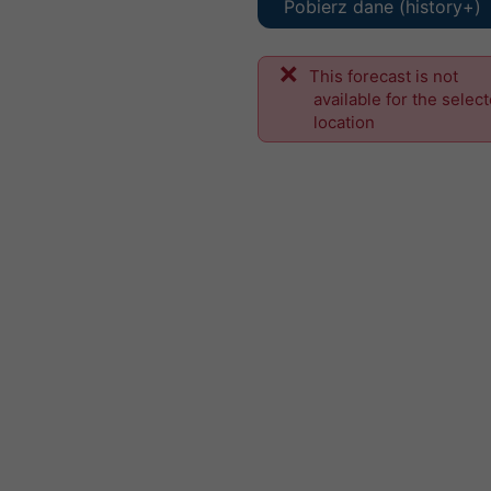
Pobierz dane (history+)
This forecast is not
available for the selec
location