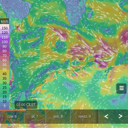
km/h
02:00 CEST
czw. 6
pt. 7
sob. 8
niedz. 9