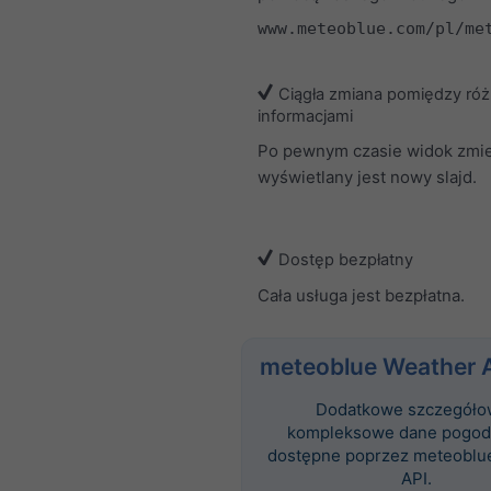
www.meteoblue.com/pl/me
Ciągła zmiana pomiędzy ró
informacjami
Po pewnym czasie widok zmien
wyświetlany jest nowy slajd.
Dostęp bezpłatny
Cała usługa jest bezpłatna.
meteoblue Weather 
Dodatkowe szczegóło
kompleksowe dane pogod
dostępne poprzez meteoblu
API.