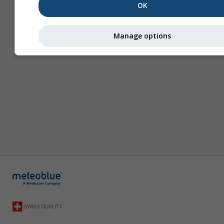
OK
Manage options