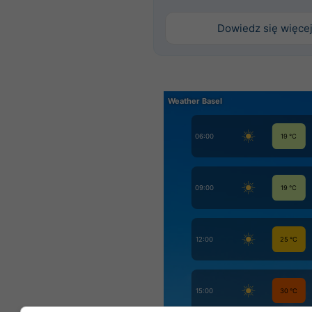
Dowiedz się więce