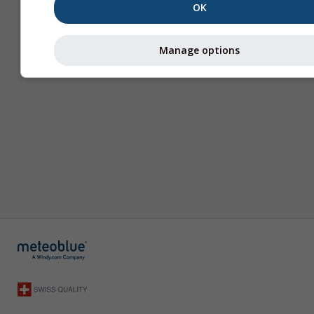
OK
Manage options