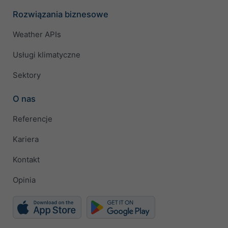
Rozwiązania biznesowe
Weather APIs
Usługi klimatyczne
Sektory
O nas
Referencje
Kariera
Kontakt
Opinia