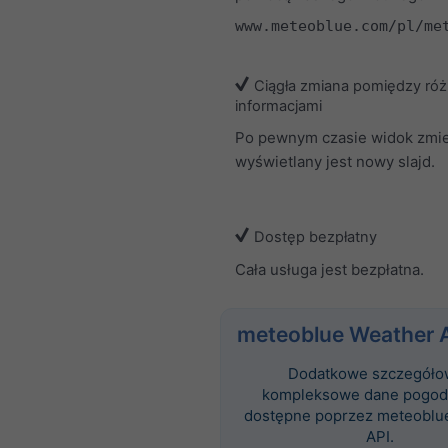
www.meteoblue.com/pl/me
Ciągła zmiana pomiędzy ró
informacjami
Po pewnym czasie widok zmien
wyświetlany jest nowy slajd.
Dostęp bezpłatny
Cała usługa jest bezpłatna.
meteoblue Weather 
Dodatkowe szczegóło
kompleksowe dane pogod
dostępne poprzez meteoblu
API.