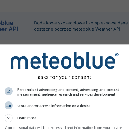
blue
Dodatkowe szczegółowe i kompleksowe dane
er API
dostępne poprzez meteoblue Weather API.
asks for your consent
Personalised advertising and content, advertising and content
measurement, audience research and services development
Store and/or access information on a device
Learn more
Your personal data will be processed and information from your device