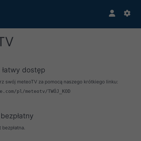
TV
i łatwy dostęp
rz swój meteoTV za pomocą naszego krótkiego linku:
e.com/pl/meteotv/TWÓJ_KOD
bezpłatny
t bezpłatna.