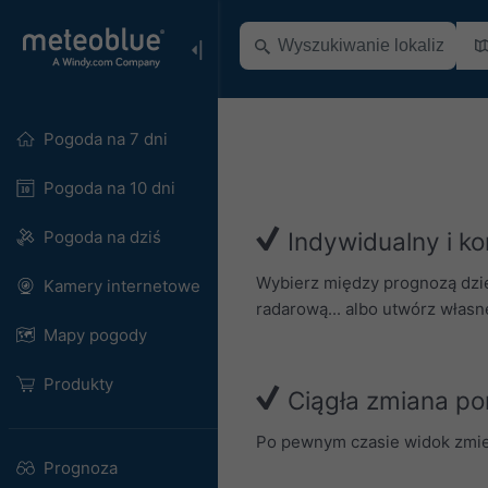
Pogoda na 7 dni
Pogoda na 10 dni
Pogoda na dziś
Indywidualny i ko
Wybierz między prognozą dzie
Kamery internetowe
radarową... albo utwórz własn
Mapy pogody
Produkty
Ciągła zmiana po
Po pewnym czasie widok zmieni
Prognoza