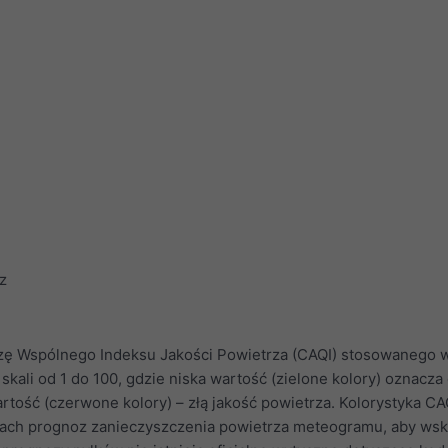
z
zę Wspólnego Indeksu Jakości Powietrza (CAQI) stosowanego 
 skali od 1 do 100, gdzie niska wartość (zielone kolory) oznacza
rtość (czerwone kolory) – złą jakość powietrza. Kolorystyka CAQ
ach prognoz zanieczyszczenia powietrza meteogramu, aby ws