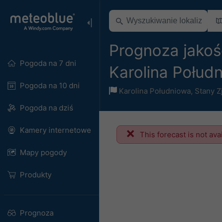
Prognoza jakośc
Pogoda na 7 dni
Karolina Połud
Pogoda na 10 dni
Karolina Południowa
,
Stany 
Pogoda na dziś
Kamery internetowe
This forecast is not ava
Mapy pogody
Produkty
Prognoza