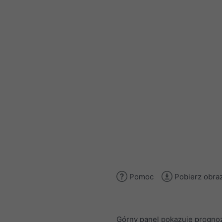
Pomoc
Pobierz obra
Górny panel pokazuje progno