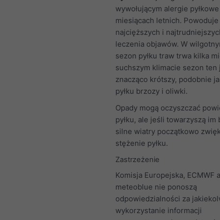
wywołującym alergie pyłkowe
miesiącach letnich. Powoduje
najcięższych i najtrudniejszy
leczenia objawów. W wilgotny
sezon pyłku traw trwa kilka m
suchszym klimacie sezon ten 
znacząco krótszy, podobnie j
pyłku brzozy i oliwki.
Opady mogą oczyszczać powie
pyłku, ale jeśli towarzyszą im 
silne wiatry początkowo zwię
stężenie pyłku.
Zastrzeżenie
Komisja Europejska, ECMWF a
meteoblue nie ponoszą
odpowiedzialności za jakieko
wykorzystanie informacji