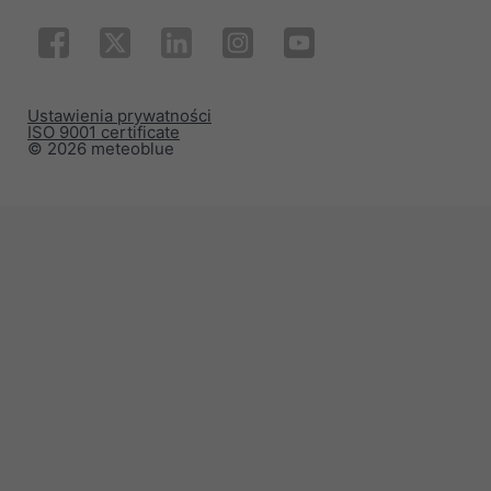
Ustawienia prywatności
ISO 9001 certificate
© 2026 meteoblue