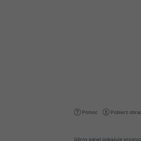
Pomoc
Pobierz obra
Górny panel pokazuje progno