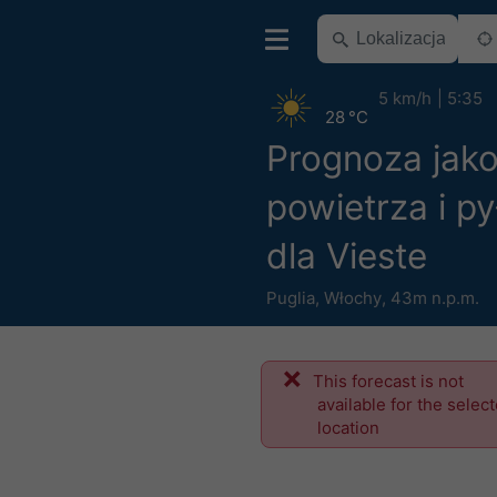
5 km/h
5:35
28 °C
Prognoza jako
powietrza i p
dla Vieste
Puglia
,
Włochy
,
43m n.p.m.
This forecast is not
available for the selec
location