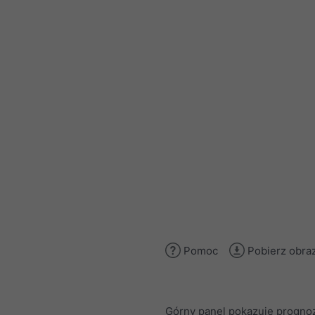
Pomoc
Pobierz obra
Górny panel pokazuje progno