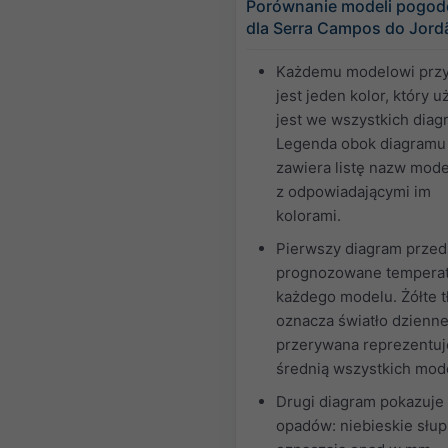
Porównanie modeli pogo
dla Serra Campos do Jord
Każdemu modelowi przy
jest jeden kolor, który 
jest we wszystkich diag
Legenda obok diagramu
zawiera listę nazw mode
z odpowiadającymi im
kolorami.
Pierwszy diagram przed
prognozowane temperat
każdego modelu. Żółte t
oznacza światło dzienne.
przerywana reprezentuj
średnią wszystkich mode
Drugi diagram pokazuje
opadów: niebieskie słup