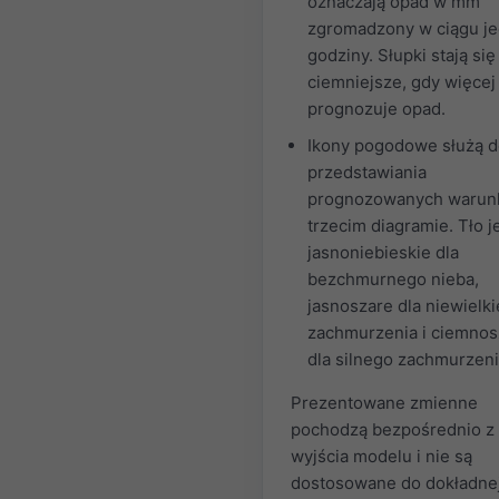
oznaczają opad w mm
zgromadzony w ciągu je
godziny. Słupki stają się
ciemniejsze, gdy więcej
prognozuje opad.
Ikony pogodowe służą 
przedstawiania
prognozowanych warun
trzecim diagramie. Tło j
jasnoniebieskie dla
bezchmurnego nieba,
jasnoszare dla niewielk
zachmurzenia i ciemnos
dla silnego zachmurzeni
Prezentowane zmienne
pochodzą bezpośrednio z
wyjścia modelu i nie są
dostosowane do dokładne