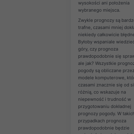
wysokości ani położenia
wybranego miejsca.
Zwykle prognozy są bardz
trafne, czasami mniej dokł
niekiedy całkowicie błędn
Byłoby wspaniale wiedzie
góry, czy prognoza
prawdopodobnie się spraw
ale jak? Wszystkie progno
pogody są obliczane prze
modele komputerowe, któ
czasami znacznie się od s
różnią, co wskazuje na
niepewność i trudność w
przygotowaniu dokładnej
prognozy pogody. W takic
przypadkach prognoza
prawdopodobnie będzie