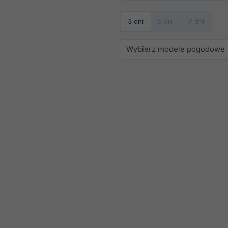
3 dni
5 dni
7 dni
Wybierz modele pogodowe