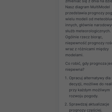
zmieniać się z dnia na dzi
Nasz diagram MultiModel
przedstawia prognozy po
wielu modeli od meteoblue
innych, głównie narodowy
służb meteorologicznych.
Ogólnie rzecz biorąc,
niepewność prognozy roś
wraz z różnicami między
modelami.
Co robić, gdy prognoza je
niepewna?
Opracuj alternatywy dla
decyzji, możliwe do reali
przy każdym możliwym
rozwoju pogody.
Sprawdzaj aktualizacje
prognozy częściej.