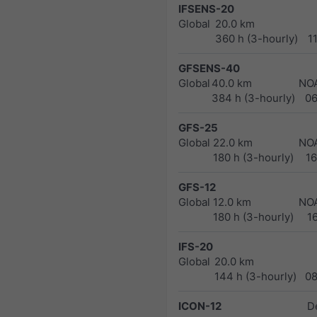
IFSENS-20
Global
20.0 km
360 h (3-hourly)
1
GFSENS-40
Global
40.0 km
NO
384 h (3-hourly)
0
GFS-25
Global
22.0 km
NO
180 h (3-hourly)
1
GFS-12
Global
12.0 km
NO
180 h (3-hourly)
1
IFS-20
Global
20.0 km
144 h (3-hourly)
0
ICON-12
D