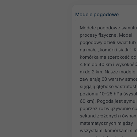
Modele pogodowe
Modele pogodowe symulu
procesy fizyczne. Model
pogodowy dzieli świat lub
na małe „komórki siatki”. 
komórka ma szerokość od
4 km do 40 km i wysokość
m do 2 km. Nasze modele
zawierają 60 warstw atmos
sięgają głęboko w stratosf
poziomu 10–25 hPa (wyso
60 km). Pogoda jest symu
poprzez rozwiązywanie co 
sekund złożonych równań
matematycznych między
wszystkimi komórkami siat