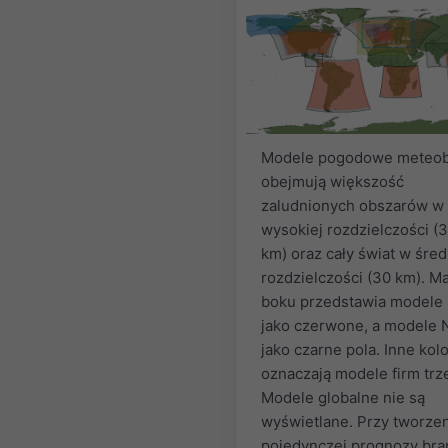
Modele pogodowe meteob
obejmują większość
zaludnionych obszarów w
wysokiej rozdzielczości (
km) oraz cały świat w śred
rozdzielczości (30 km). M
boku przedstawia model
jako czerwone, a modele
jako czarne pola. Inne kol
oznaczają modele firm trz
Modele globalne nie są
wyświetlane. Przy tworze
pojedynczej prognozy bra