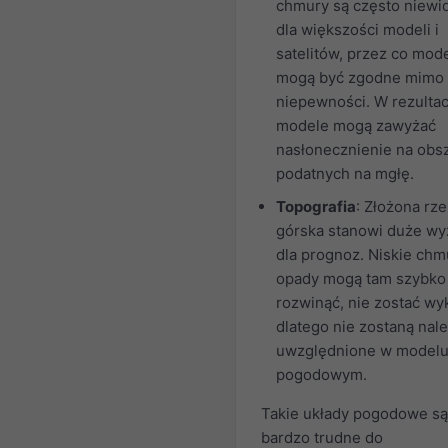
chmury są często niewi
dla większości modeli i
satelitów, przez co mod
mogą być zgodne mimo
niepewności. W rezultac
modele mogą zawyżać
nasłonecznienie na obs
podatnych na mgłę.
Topografia
: Złożona rz
górska stanowi duże w
dla prognoz. Niskie chm
opady mogą tam szybko 
rozwinąć, nie zostać wyk
dlatego nie zostaną nal
uwzględnione w model
pogodowym.
Takie układy pogodowe są
bardzo trudne do