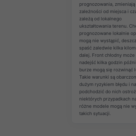
prognozowania, zmieniają
zależności od miejsca i cz
zależą od lokalnego
ukształtowania terenu. Ch
prognozowane lokalnie o
mogą nie wystąpić, deszc
spaść zaledwie kilka kilo
dalej. Front chłodny może
nadejść kilka godzin późni
burze mogą się rozwinąć l
Takie warunki są obarczo
dużym ryzykiem błędu i n
podchodzić do nich ostroż
niektórych przypadkach n
różne modele mogą nie w
takich sytuacji.