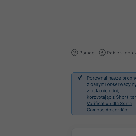
Pomoc
Pobierz obra
Porównaj nasze progn
z danymi obserwacyjn
z ostatnich dni,
korzystając z
Short-te
Verification dla Serra
Campos do Jordão
.