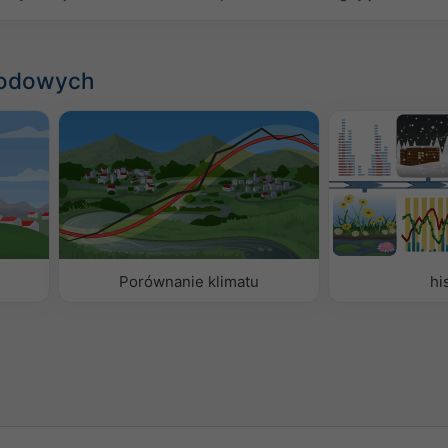
godowych
Porównanie klimatu
hi