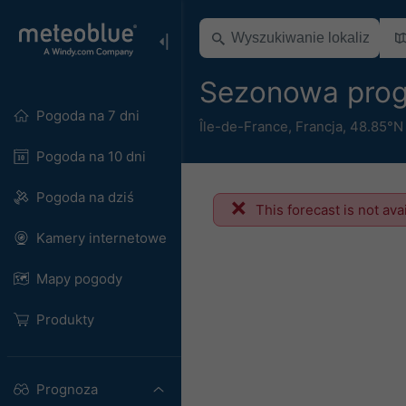
Sezonowa prog
Pogoda na 7 dni
Île-de-France
,
Francja
,
48.85°N
Pogoda na 10 dni
Pogoda na dziś
This forecast is not ava
Kamery internetowe
Mapy pogody
Produkty
Prognoza