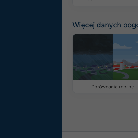
Więcej danych po
Porównanie roczne