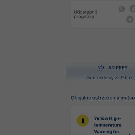
Udostępnij
prognozę
AD FREE
Usuń reklamy za 9 € ro
Oficjalne ostrzeżenia mete
Yellow High-
temperature
Warning for