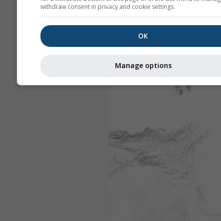
withdraw consent in privacy and cookie settings.
OK
Manage options