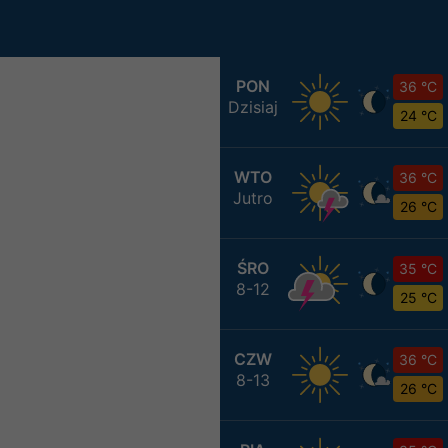
PON
36 °C
Dzisiaj
24 °C
WTO
36 °C
Jutro
26 °C
ŚRO
35 °C
8-12
25 °C
CZW
36 °C
8-13
26 °C