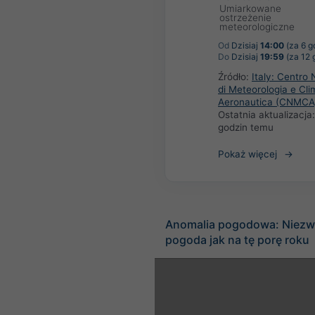
Umiarkowane
ostrzeżenie
meteorologiczne
Od
Dzisiaj
14:00
(za 6 g
Do
Dzisiaj
19:59
(za 12 
Źródło:
Italy: Centro 
di Meteorologia e Cli
Aeronautica (CNMCA
Ostatnia aktualizacja
godzin temu
Pokaż więcej
Anomalia pogodowa: Niezw
pogoda jak na tę porę roku