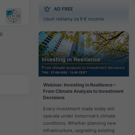
AD FREE
Usuń reklamy za 9 € rocznie
el
.
Webinar: Investing in Resilience –
From Climate Analysis to Investment
Decisions
Every investment made today will
operate under tomorrow's climate
conditions. Whether planning new
infrastructure, upgrading existing