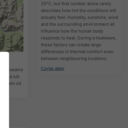
35°C, but that number alone rarely
describes how hot the conditions will
actually feel. Humidity, sunshine, wind
and the surrounding environment all
influence how the human body
responds to heat. During a heatwave,
these factors can create large
differences in thermal comfort even
between neighbouring locations.
dla
Czytaj dalej
wyładowania
Mżawka lub
olorami od