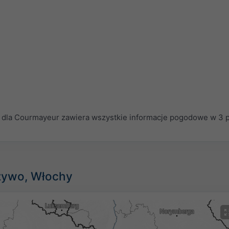
dla Courmayeur zawiera wszystkie informacje pogodowe w 3 p
 żywo, Włochy