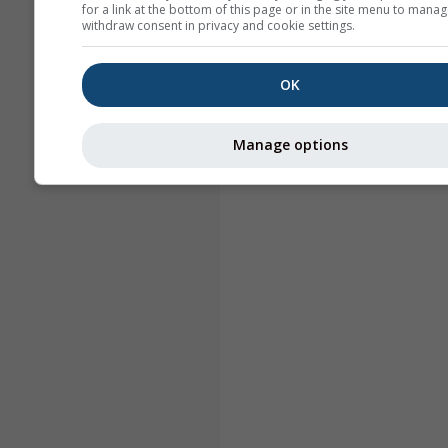
for a link at the bottom of this page or in the site menu to manag
withdraw consent in privacy and cookie settings.
OK
Manage options