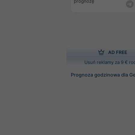
prognozę
AD FREE
Usuń reklamy za 9 € ro
Prognoza godzinowa dla Ge