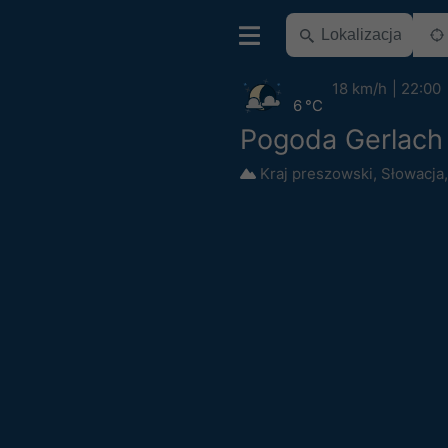
18 km/h
22:00
6 °C
Pogoda Gerlach
Kraj preszowski
,
Słowacja