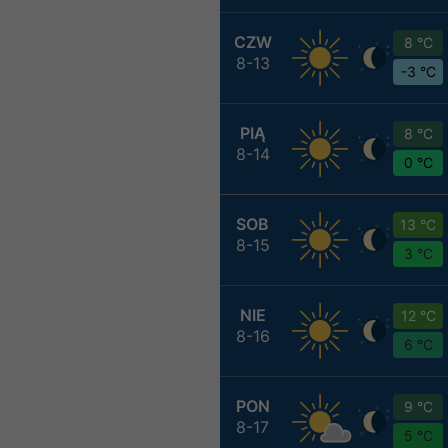
CZW
8 °C
8-13
-3 °C
PIĄ
8 °C
8-14
0 °C
SOB
13 °C
8-15
3 °C
NIE
12 °C
8-16
6 °C
PON
9 °C
8-17
5 °C