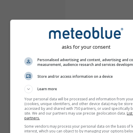
asks for your consent
Personalised advertising and content, advertising and c
measurement, audience research and services develop
Store and/or access information on a device
Learn more
Your personal data will be processed and information from you
(cookies, unique identifiers, and other device data) may be store
accessed by and shared with 750 partners, or used specifically b
site. We and our partners may use precise geolocation data.
List
partners.
Some vendors may process your personal data on the basis of l
interest, which you can object to by managing your options belo