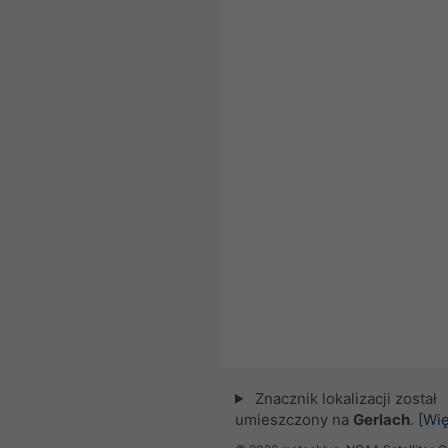
Znacznik lokalizacji został
umieszczony na
Gerlach
.
[Wię