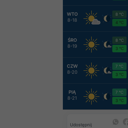
WTO
8 °C
8-18
4 °C
ŚRO
8 °C
8-19
3 °C
CZW
7 °C
8-20
3 °C
PIĄ
7 °C
8-21
3 °C
Udostępnij