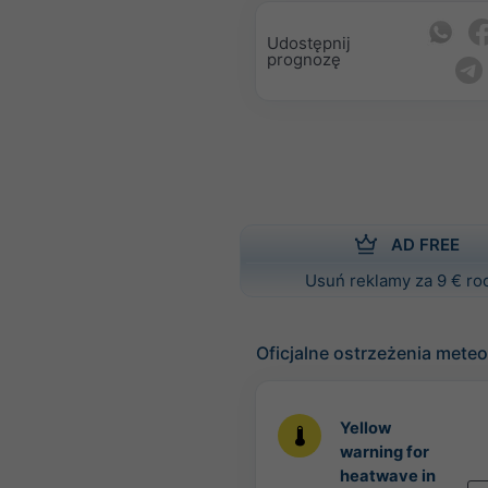
Udostępnij
prognozę
AD FREE
Usuń reklamy za 9 € ro
Oficjalne ostrzeżenia mete
Yellow
warning for
heatwave in