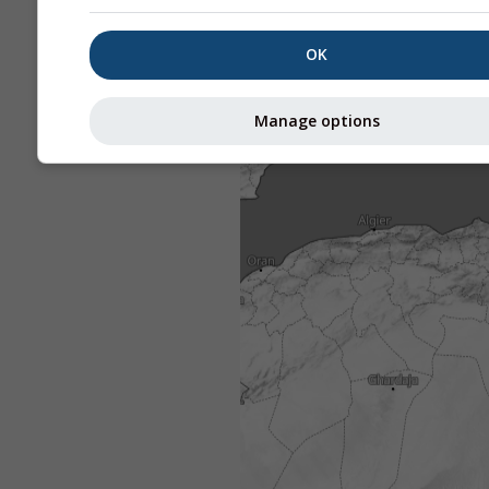
OK
Manage options