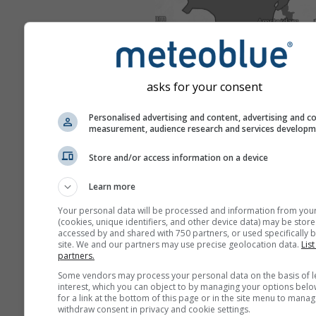
asks for your consent
Personalised advertising and content, advertising and c
measurement, audience research and services develop
Store and/or access information on a device
Learn more
Your personal data will be processed and information from you
(cookies, unique identifiers, and other device data) may be store
accessed by and shared with 750 partners, or used specifically b
site. We and our partners may use precise geolocation data.
List
partners.
Some vendors may process your personal data on the basis of l
interest, which you can object to by managing your options belo
for a link at the bottom of this page or in the site menu to manag
withdraw consent in privacy and cookie settings.