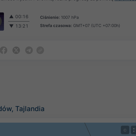
▲
00:16
Ciśnienie:
1007 hPa
Strefa czasowa:
GMT+07 (UTC +07:00h)
▼
13:21
ów, Tajlandia
©