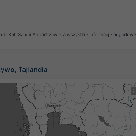
la Koh Samui Airport zawiera wszystkie informacje pogodowe
żywo, Tajlandia