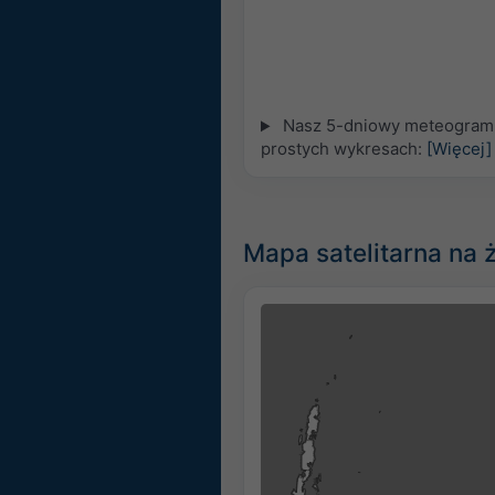
Nasz 5-dniowy meteogram d
prostych wykresach:
[Więcej]
Mapa satelitarna na 