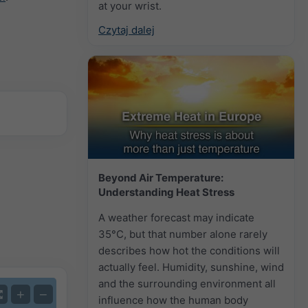
at your wrist.
Czytaj dalej
Beyond Air Temperature:
Understanding Heat Stress
A weather forecast may indicate
35°C, but that number alone rarely
describes how hot the conditions will
actually feel. Humidity, sunshine, wind
and the surrounding environment all
+
−
influence how the human body