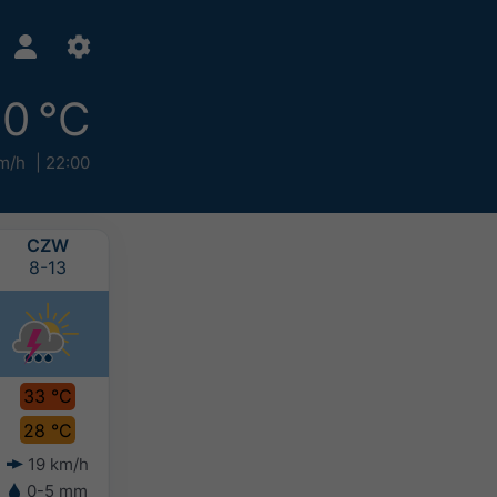
0 °C
m/h
22:00
CZW
PIĄ
SOB
NIE
8-13
8-14
8-15
8-16
33 °C
33 °C
33 °C
33 °C
28 °C
28 °C
28 °C
28 °C
19 km/h
18 km/h
20 km/h
22 km/h
0-5 mm
5-10 mm
5-10 mm
5-10 mm