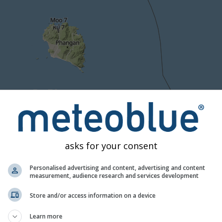
asks for your consent
Personalised advertising and content, advertising and content
measurement, audience research and services development
Store and/or access information on a device
1h
3h
6h
9h
1
Learn more