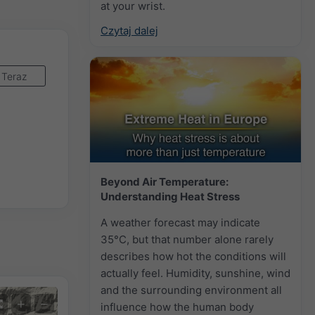
at your wrist.
Czytaj dalej
Teraz
Beyond Air Temperature:
Understanding Heat Stress
A weather forecast may indicate
35°C, but that number alone rarely
describes how hot the conditions will
actually feel. Humidity, sunshine, wind
and the surrounding environment all
+
−
influence how the human body