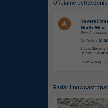
Oficjalne ostrzeżeni
Severe Fores
North-West
Poważne ostrzeż
Od
Dzisiaj
01:0
Źródło:
Slovenia: 
Ostatnia aktualiz
Pokaż więcej
Radar i nowcast opa