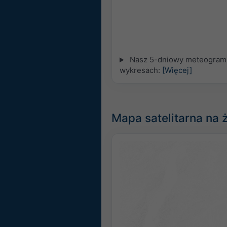
Nasz 5-dniowy meteogram d
wykresach:
[Więcej]
Mapa satelitarna na 