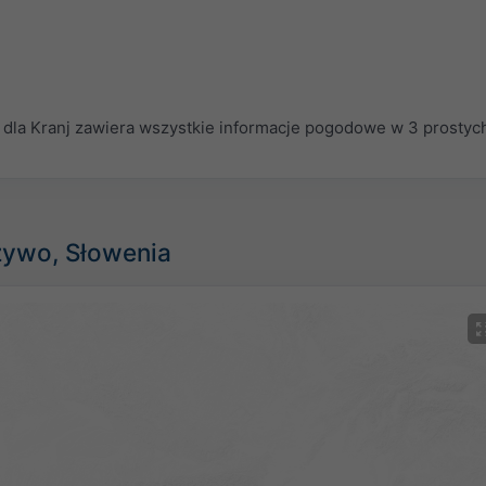
la Kranj zawiera wszystkie informacje pogodowe w 3 prostyc
żywo, Słowenia