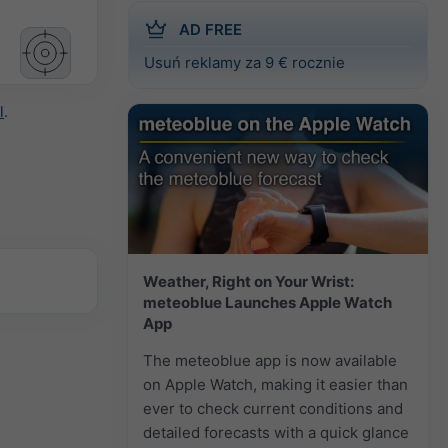
AD FREE
Usuń reklamy za 9 € rocznie
l
.
Weather, Right on Your Wrist:
meteoblue Launches Apple Watch
App
The meteoblue app is now available
on Apple Watch, making it easier than
ever to check current conditions and
detailed forecasts with a quick glance