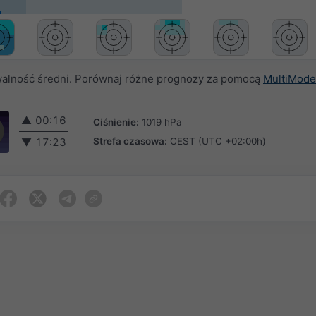
alność średni. Porównaj różne prognozy za pomocą
MultiMode
▲
00:16
Ciśnienie:
1019 hPa
Strefa czasowa:
CEST (UTC +02:00h)
▼
17:23