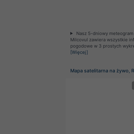
Nasz 5-dniowy meteogram 
Milcovul zawiera wszystkie in
pogodowe w 3 prostych wykr
[Więcej]
Mapa satelitarna na żywo,