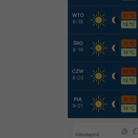
WTO
31 °C
8-18
18 °C
ŚRO
31 °C
8-19
19 °C
CZW
32 °C
8-20
19 °C
PIĄ
31 °C
8-21
19 °C
Udostępnij