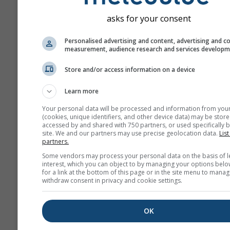
asks for your consent
Personalised advertising and content, advertising and c
measurement, audience research and services develop
Store and/or access information on a device
Learn more
Your personal data will be processed and information from you
(cookies, unique identifiers, and other device data) may be store
accessed by and shared with 750 partners, or used specifically b
site. We and our partners may use precise geolocation data.
List
partners.
Some vendors may process your personal data on the basis of l
interest, which you can object to by managing your options belo
for a link at the bottom of this page or in the site menu to manag
withdraw consent in privacy and cookie settings.
OK