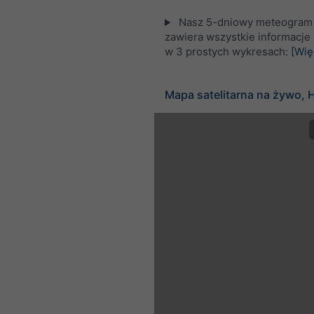
Nasz 5-dniowy meteogram 
zawiera wszystkie informacj
w 3 prostych wykresach:
[Wię
Mapa satelitarna na żywo, 