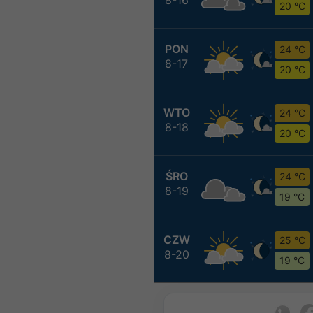
20 °C
PON
24 °C
8-17
20 °C
WTO
24 °C
8-18
20 °C
ŚRO
24 °C
8-19
19 °C
CZW
25 °C
8-20
19 °C