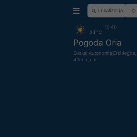
10:40
23 °C
Pogoda Oria
Euskal Autonomia Erkidegoa
40m n.p.m.