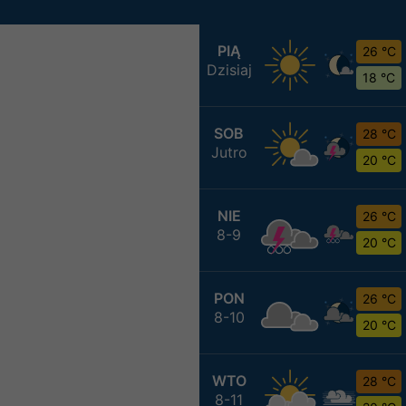
PIĄ
26 °C
Dzisiaj
18 °C
SOB
28 °C
Jutro
20 °C
NIE
26 °C
8-9
20 °C
PON
26 °C
8-10
20 °C
WTO
28 °C
8-11