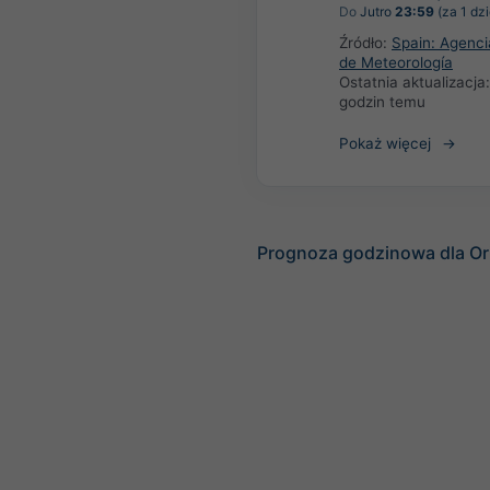
Do
Jutro
23:59
(za 1 dzi
Źródło:
Spain: Agenci
de Meteorología
Ostatnia aktualizacja
godzin temu
Pokaż więcej
Prognoza godzinowa dla Or