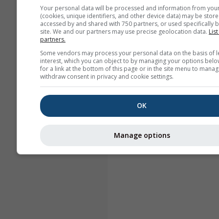
Your personal data will be processed and information from you
(cookies, unique identifiers, and other device data) may be store
accessed by and shared with 750 partners, or used specifically b
site. We and our partners may use precise geolocation data.
List
partners.
Some vendors may process your personal data on the basis of l
interest, which you can object to by managing your options belo
for a link at the bottom of this page or in the site menu to manag
withdraw consent in privacy and cookie settings.
OK
Manage options