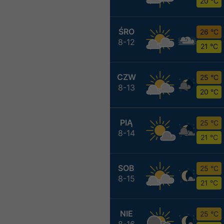
20 °C
ŚRO
26 °C
8-12
21 °C
CZW
25 °C
8-13
20 °C
PIĄ
25 °C
8-14
21 °C
SOB
25 °C
8-15
21 °C
NIE
25 °C
8-16